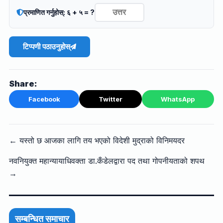
प्रमाणित गर्नुहोस्: ६ + ५ = ?
टिप्पणी पठाउनुहोस्
Share:
Facebook
Twitter
WhatsApp
← यस्तो छ आजका लागि तय भएको विदेशी मुद्राको विनिमयदर
नवनियुक्त महान्यायाधिवक्ता डा‍.कँडेलद्वारा पद तथा गोपनीयताको शपथ
→
सम्बन्धित समाचार