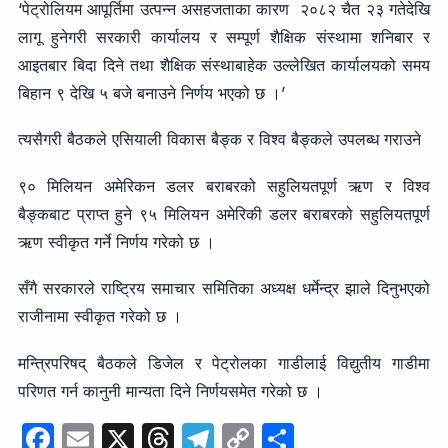
‘पेट्रोलियम आपूर्तिमा उत्पन्न असहजताका कारण २०८२ चैत २३ गतेदेखि
लागू हुनेगरी सरकारी कार्यालय र सम्पूर्ण शैक्षिक संस्थामा शनिबार र
आइतबार बिदा दिने तथा शैक्षिक संस्थाबाहेक उल्लेखित कार्यालयको समय
बिहान ९ देखि ५ बजे बनाउने निर्णय भएको छ ।’
त्यसैगरी बैठकले एसियाली विकास बैङ्क र विश्व बैङ्कले उपलब्ध गराउने
९० मिलियन अमेरिकन डलर बराबरको सहुलियतपूर्ण ऋण र विश्व
बैङ्कबाट प्राप्त हुने ९५ मिलियन अमेरिकी डलर बराबरको सहुलियतपूर्ण
ऋण स्वीकृत गर्ने निर्णय गरेको छ ।
सँगै सरकारले राष्ट्रिय समाचार समितिका अध्यक्ष धर्मेन्द्र झाले दिनुभएको
राजीनामा स्वीकृत गरेको छ ।
मन्त्रिपरिषद् बैठकले डिजेल र पेट्रोलका गाडीलाई विद्युतीय गाडीमा
परिणत गर्न कानुनी मान्यता दिने निर्णयसमेत गरेको छ ।
F
E
X
T
T
C
S