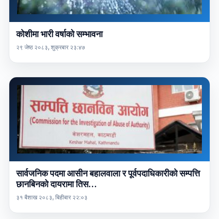
कोशीमा भारी वर्षाको सम्भावना
२९ जेष्ठ २०८३, शुक्रबार २३:४७
सार्वजनिक पदमा आसीन बहालवाला र पूर्वपदाधिकारीको सम्पत्ति
छानबिनको दायरामा तिस…
३१ बैशाख २०८३, बिहीबार २२:०३