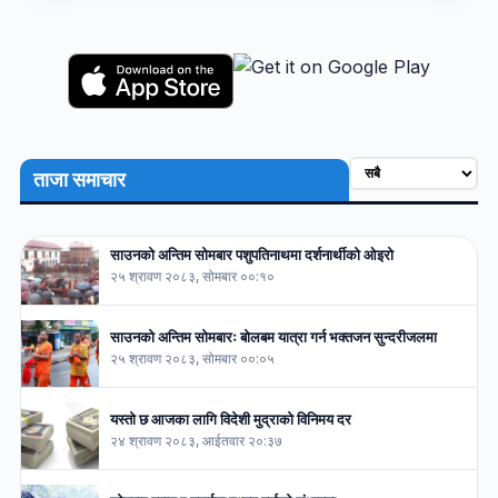
ताजा समाचार
साउनको अन्तिम सोमबार पशुपतिनाथमा दर्शनार्थीको ओइरो
२५ श्रावण २०८३, सोमबार ००:१०
साउनको अन्तिम सोमबारः बोलबम यात्रा गर्न भक्तजन सुन्दरीजलमा
२५ श्रावण २०८३, सोमबार ००:०५
यस्तो छ आजका लागि विदेशी मुद्राको विनिमय दर
२४ श्रावण २०८३, आईतवार २०:३७