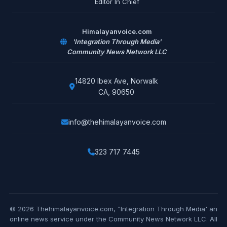
Editor In Chief
Himalayanvoice.com
'Integration Through Media'
Community News Network LLC
14820 Ibex Ave, Norwalk
CA, 90650
info@thehimalayanvoice.com
323 717 7445
© 2026 Thehimalayanvoice.com, "Integration Through Media' an
online news service under the Community News Network LLC. All