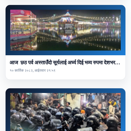
आज छठ पर्व अस्ताउँदो सूर्यलाई अर्घ्य दिई भव्य रुपमा देशभर…
१० कार्तिक २०८२, आईतवार २१:५९