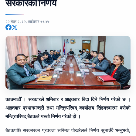
सरकारको निर्णय
२२ चैत्र २०८२, आईतवार ११:४७
काठमाडौँ । सरकारले शनिबार र आइतबार बिदा दिने निर्णय गरेको छ ।
आइतबार प्रधानमन्त्री तथा मन्त्रिपरिषद् कार्यालय सिंहदरबारमा बसेको
मन्त्रिपरिषद् बैठकले यस्तो निर्णय गरेको हो ।
बैठकपछि सरकारका प्रवक्ता सस्मित पोखरेलले निर्णय सुनाउँदै भन्नुभयो,