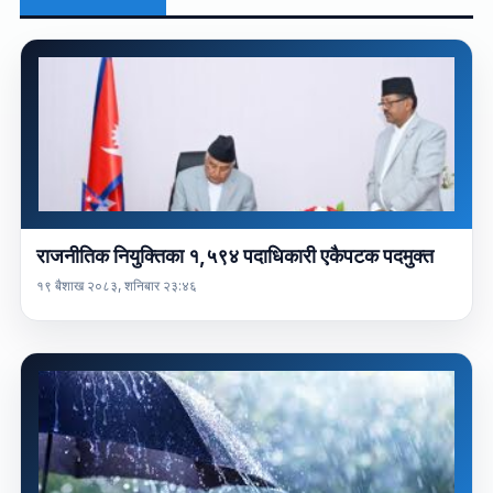
राजनीतिक नियुक्तिका १,५९४ पदाधिकारी एकैपटक पदमुक्त
१९ बैशाख २०८३, शनिबार २३:४६