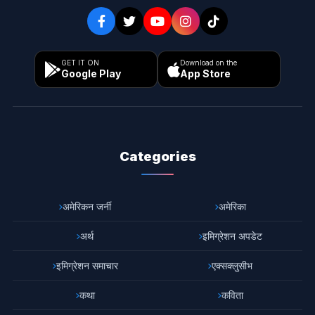
GET IT ON
Download on the
Google Play
App Store
Categories
अमेरिकन जर्नी
अमेरिका
अर्थ
इमिग्रेशन अपडेट
इमिग्रेशन समाचार
एक्सक्लुसीभ
कथा
कविता