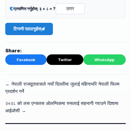
प्रमाणित गर्नुहोस्: ३ + ८ = ?
टिप्पणी पठाउनुहोस्
Share:
Facebook
Twitter
WhatsApp
← नेपाली राजदूतावासले नयाँ दिल्लीमा जुलाई महिनाभरि नेपाली फिल्म
प्रदर्शन गर्ने
२०२८ को लस एन्जलस ओलम्पिकमा रुसलाई सहभागी गराउने दिशामा
आईओसी →