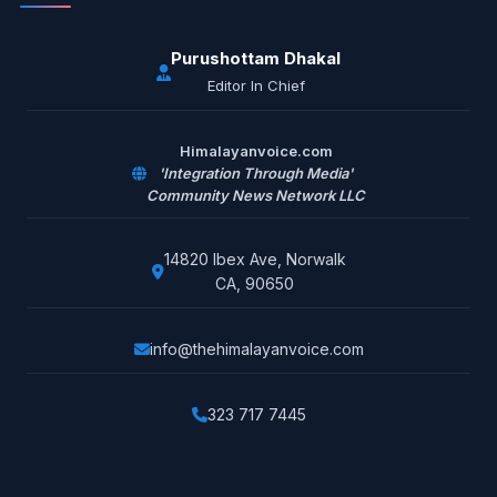
Purushottam Dhakal
Editor In Chief
Himalayanvoice.com
'Integration Through Media'
Community News Network LLC
14820 Ibex Ave, Norwalk
CA, 90650
info@thehimalayanvoice.com
323 717 7445