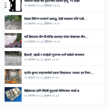
ग्वार्कोमा यात्रु बस दुर्घटनामा एकको मृत्यु, १९ घाइते
२१ श्रावण २०८३, बिहीबार ०२:५८
देशका विभिन्न राजमार्ग अवरुद्ध, केही सडकमा राति गाडी…
२१ श्रावण २०८३, बिहीबार ०१:०५
मर्दी हिमालमा तीन दिनदेखि अलपत्र परेका पोखराका तीन…
२१ श्रावण २०८३, बिहीबार ००:५९
हिमाली, पहाडी र तराईको भूभागमा भारी वर्षाको सम्भावना
२० श्रावण २०८३, बुधबार २०:५५
प्रदीप कुमार वज्राचार्यको एकल चित्रकला ‘उत्सव: इन रिदम…
२० श्रावण २०८३, बुधबार २०:५१
बिहीबारका लागि विदेशी मुद्राको विनिमयदर यस्तो छ
२० श्रावण २०८३, बुधबार २०:३३