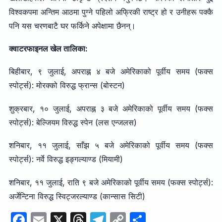
विश्वकपमा अन्तिम आठमा पुग्ने पहिलो अफ्रिकी राष्ट्र हो र उनीहरू पक्कै
पनि यस चरणबाटै घर फर्किने अपेक्षामा छैनन्।
क्वाटरफाइनल खेल तालिका:
बिहीबार, ९ जुलाई, अपराह्न ४ बजे अमेरिकाको पूर्वीय समय (फक्स
स्पोर्ट्स): मोरक्को विरुद्ध फ्रान्स (बोस्टन)
शुक्रबार, १० जुलाई, अपराह्न ३ बजे अमेरिकाको पूर्वीय समय (फक्स
स्पोर्ट्स): बेल्जियम विरुद्ध स्पेन (लस एन्जलस)
शनिबार, ११ जुलाई, साँझ ५ बजे अमेरिकाको पूर्वीय समय (फक्स
स्पोर्ट्स): नर्वे विरुद्ध इङ्गल्याण्ड (मियामी)
शनिबार, ११ जुलाई, राति ९ बजे अमेरिकाको पूर्वीय समय (फक्स स्पोर्ट्स):
अर्जेन्टिना विरुद्ध स्विट्जरल्याण्ड (कान्सास सिटी)
F
E
X
T
T
C
S