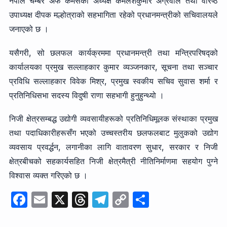
नेपाल चेम्बर अफ कमर्सका अध्यक्ष कमलेशकुमार अग्रवाल तथा वरिष्ठ
उपाध्यक्ष दीपक मल्होत्राको सहभागिता रहेको प्रधानमन्त्रीको सचिवालयले
जनाएको छ ।
यसैगरी, सो छलफल कार्यक्रममा प्रधानमन्त्री तथा मन्त्रिपरिषद्को
कार्यालयका प्रमुख सल्लाहकार कुमार व्यञ्जनकार, सूचना तथा सञ्चार
प्रविधि सल्लाहकार विवेक मिश्र, प्रमुख स्वकीय सचिव सुवास शर्मा र
प्रतिनिधिसभा सदस्य विदुषी राणा सहभागी हुनुहुन्थ्यो ।
निजी क्षेत्रसम्बद्ध उद्योगी व्यवसायीहरूको प्रतिनिधिमूलक संस्थाका प्रमुख
तथा पदाधिकारीहरूसँग भएको उच्चस्तरीय छलफलबाट मुलुकको उद्योग
व्यवसाय प्रवर्द्धन, लगानीका लागि वातावरण सुधार, सरकार र निजी
क्षेत्रबीचको सहकार्यसहित निजी क्षेत्रमैत्री नीतिनिर्माणमा सहयोग पुग्ने
विश्वास व्यक्त गरिएको छ ।
F
E
X
T
T
C
S
a
m
hr
el
o
h