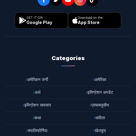
GET IT ON
Download on the
Google Play
App Store
Categories
अमेरिकन जर्नी
अमेरिका
अर्थ
इमिग्रेशन अपडेट
इमिग्रेशन समाचार
एक्सक्लुसीभ
कथा
कविता
क्यालिफोर्निया
खेलकुद