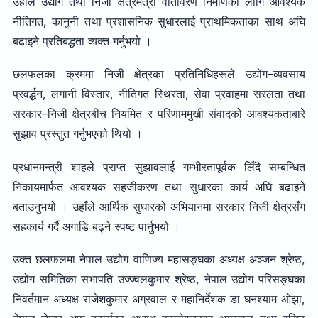
उहाँले उद्योग तथा निजी क्षेत्रमैत्री वातावरण निर्माणका लागि आवश्यक
नीतिगत, कानुनी तथा प्रशासनिक सुधारलाई प्राथमिकताका साथ अघि
बढाइने प्रतिबद्धता व्यक्त गर्नुभयो ।
छलफलका क्रममा निजी क्षेत्रका प्रतिनिधिहरूले उद्योग–व्यवसाय
प्रवर्द्धन, लगानी विस्तार, नीतिगत स्थिरता, सेवा प्रवाहमा सरलता तथा
सरकार–निजी क्षेत्रबीच नियमित र परिणाममुखी संवादको आवश्यकताबारे
सुझाव प्रस्तुत गर्नुभएको थियो ।
प्रधानमन्त्री शाहले प्राप्त सुझावलाई गम्भीरतापूर्वक लिँदै सम्बन्धित
निकायमार्फत आवश्यक सहजीकरण तथा सुधारका कार्य अघि बढाइने
बताउनुभयो । उहाँले आर्थिक सुधारको अभियानमा सरकार निजी क्षेत्रसँग
सहकार्य गर्दै अगाडि बढ्ने स्पष्ट पार्नुभयो ।
उक्त छलफलमा नेपाल उद्योग वाणिज्य महासङ्घका अध्यक्ष अञ्जन श्रेष्ठ,
उद्योग समितिका सभापति उज्ज्वलकुमार श्रेष्ठ, नेपाल उद्योग परिसङ्घका
निवर्तमान अध्यक्ष राजेशकुमार अग्रवाल र महानिर्देशक डा घनश्याम ओझा,