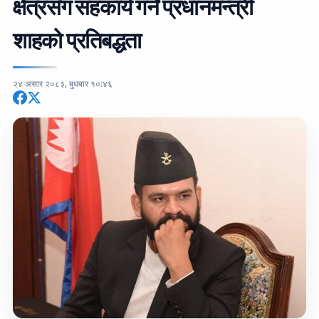
क्षेत्रसँग सहकार्य गर्ने प्रधानमन्त्री
शाहको प्रतिबद्धता
२४ असार २०८३, बुधबार १०:४६