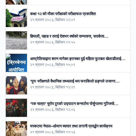
कक्षा १२ को मौका परीक्षाको परीक्षाफल प्रकाशित
२१ श्रावण २०८३, बिहीबार २२:०१
हिमाली, पहाड र तराई देशभर वर्षाको सम्भावना, सतर्कता…
२१ श्रावण २०८३, बिहीबार २१:५५
अस्ट्रेलियाद्वारा शरण मागेका इरानका दुई महिला फुटबल खेलाडीलाई…
२१ श्रावण २०८३, बिहीबार १५:०९
‘पुनः परीक्षणले वैधानिक तथ्यलाई थप फराकिलो ढङ्गले उजागर…
२१ श्रावण २०८३, बिहीबार १२:२९
‘रक यात्रा’ युरोप टुरको उद्घाटन कन्सर्टमा पोर्चुगलमा गुञ्जियो…
२१ श्रावण २०८३, बिहीबार १२:०६
मस्कटमा नेपाल–ओमान व्यापार तथा लगानी प्रवर्द्धन कार्यक्रम
२१ श्रावण २०८३, बिहीबार ११:५३