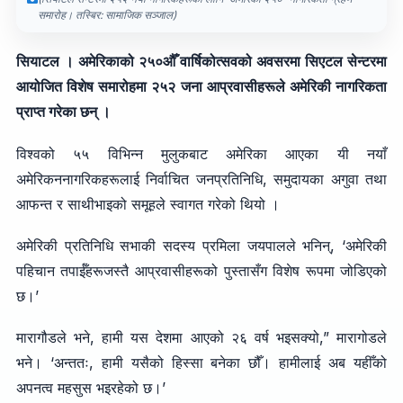
समारोह। तस्बिर: सामाजिक सञ्जाल)
सियाटल । अमेरिकाको २५०औँ वार्षिकोत्सवको अवसरमा सिएटल सेन्टरमा
आयोजित विशेष समारोहमा २५२ जना आप्रवासीहरूले अमेरिकी नागरिकता
प्राप्त गरेका छन् ।
विश्वको ५५ विभिन्न मुलुकबाट अमेरिका आएका यी नयाँ
अमेरिकननागरिकहरूलाई निर्वाचित जनप्रतिनिधि, समुदायका अगुवा तथा
आफन्त र साथीभाइको समूहले स्वागत गरेको थियो ।
अमेरिकी प्रतिनिधि सभाकी सदस्य प्रमिला जयपालले भनिन्, ‘अमेरिकी
पहिचान तपाईँहरूजस्तै आप्रवासीहरूको पुस्तासँग विशेष रूपमा जोडिएको
छ।’
मारागौडले भने, हामी यस देशमा आएको २६ वर्ष भइसक्यो,” मारागोडले
भने। ‘अन्ततः, हामी यसैको हिस्सा बनेका छौँ। हामीलाई अब यहीँको
अपनत्व महसुस भइरहेको छ।’