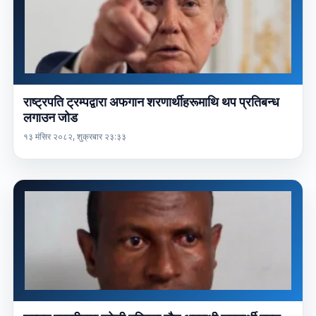
राष्ट्रपति ट्रम्पद्वारा अफगान शरणार्थीहरूमाथि थप प्रतिबन्ध
लगाउन जोड
१३ मंसिर २०८२, शुक्रबार २३:३३