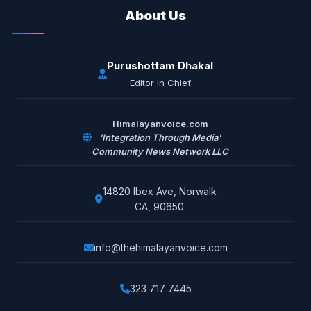
About Us
Purushottam Dhakal
Editor In Chief
Himalayanvoice.com
'Integration Through Media'
Community News Network LLC
14820 Ibex Ave, Norwalk
CA, 90650
info@thehimalayanvoice.com
323 717 7445