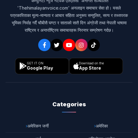
'कम्युनिटी न्युज नेटवर्क एलएलसी' अन्तर्गत सञ्चालित
'Thehimalayanvoice.com' अनलाइन समाचार सेवा हो। यसले
पत्रकारिताका मूल्य-मान्यता र आचार संहिता अनुरूप सन्तुलित, सत्य र तथ्यपरक
भूमिका निर्वाह गर्दै चौबीसै घण्टा र साताको सातै दिन अंग्रेजी तथा नेपाली भाषामा
राष्ट्रिय र अन्तर्राष्ट्रिय समाचारहरू निरन्तर सम्प्रेषण गर्दछ।
GET IT ON
Download on the
Google Play
App Store
Categories
अमेरिकन जर्नी
अमेरिका