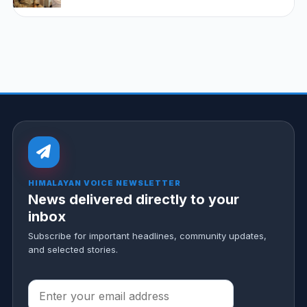
HIMALAYAN VOICE NEWSLETTER
News delivered directly to your
inbox
Subscribe for important headlines, community updates,
and selected stories.