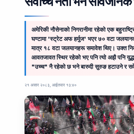
सर्वोच्च नेता भने सार्वजनि
अमेरिकी नौसेनाको निगरानीमा रहेको एक बहुराष्
घण्टामा 'स्ट्रेट अफ हर्मुज' भएर ७० वटा जल
मात्र १८ वटा जलयानहरू समावेश थिए। उक्त न
आवतजावत स्थिर रहेको भए पनि त्यो अझै पनि युद्ध
"उच्च" नै रहेको छ भने बारुदी सुरुङ हटाउने र सर्वे
२१ असार २०८३, आईतवार १३:४०