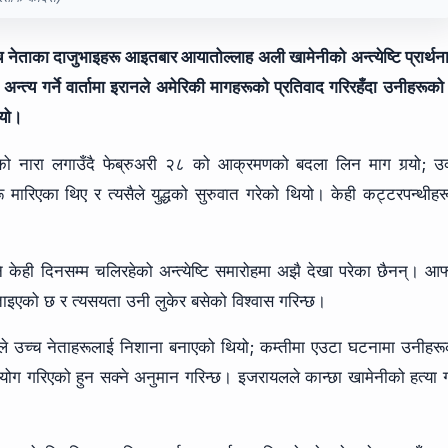
च नेताका दाजुभाइहरू आइतबार आयातोल्लाह अली खामेनीको अन्त्येष्टि प्रार्थन
अन्त्य गर्ने वार्तामा इरानले अमेरिकी मागहरूको प्रतिवाद गरिरहँदा उनीहरूको
ियो।
” को नारा लगाउँदै फेब्रुअरी २८ को आक्रमणको बदला लिन माग गर्‍यो; उ
 मारिएका थिए र त्यसैले युद्धको सुरुवात गरेको थियो। केही कट्टरपन्थीहर
े केही दिनसम्म चलिरहेको अन्त्येष्टि समारोहमा अझै देखा परेका छैनन्। आफ
ाइएको छ र त्यसयता उनी लुकेर बसेको विश्वास गरिन्छ।
यलले उच्च नेताहरूलाई निशाना बनाएको थियो; कम्तीमा एउटा घटनामा उनीहर
ोग गरिएको हुन सक्ने अनुमान गरिन्छ। इजरायलले कान्छा खामेनीको हत्या गर