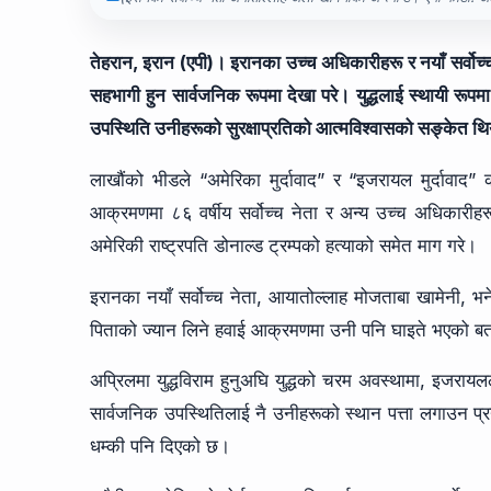
तेहरान, इरान (एपी)। इरानका उच्च अधिकारीहरू र नयाँ सर्वोच्
सहभागी हुन सार्वजनिक रूपमा देखा परे। युद्धलाई स्थायी रूपमा 
उपस्थिति उनीहरूको सुरक्षाप्रतिको आत्मविश्वासको सङ्केत थ
लाखौंको भीडले “अमेरिका मुर्दावाद” र “इजरायल मुर्दावाद
आक्रमणमा ८६ वर्षीय सर्वोच्च नेता र अन्य उच्च अधिकारीहरू
अमेरिकी राष्ट्रपति डोनाल्ड ट्रम्पको हत्याको समेत माग गरे।
इरानका नयाँ सर्वोच्च नेता, आयातोल्लाह मोजताबा खामेनी, भन
पिताको ज्यान लिने हवाई आक्रमणमा उनी पनि घाइते भएको बत
अप्रिलमा युद्धविराम हुनुअघि युद्धको चरम अवस्थामा, इजरा
सार्वजनिक उपस्थितिलाई नै उनीहरूको स्थान पत्ता लगाउन प्रय
धम्की पनि दिएको छ।