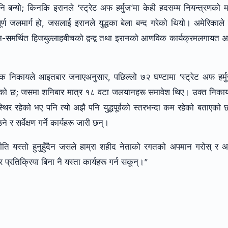
 पनि बन्यो; किनकि इरानले ‘स्ट्रेट अफ हर्मुज’मा केही हदसम्म नियन्त्रणको 
ूर्ण जलमार्ग हो, जसलाई इरानले युद्धका बेला बन्द गरेको थियो। अमेरिकाले
समर्थित हिजबुल्लाहबीचको द्वन्द्व तथा इरानको आणविक कार्यक्रमलगायत अ
्रिक निकायले आइतबार जनाएअनुसार, पछिल्लो ७२ घण्टामा ‘स्ट्रेट अफ हर्म
ो छ; जसमा शनिबार मात्र १८ वटा जलयानहरू समावेश थिए। उक्त निकाय
रहेको भए पनि त्यो अझै पनि युद्धपूर्वको स्तरभन्दा कम रहेको बताएको
र सर्वेक्षण गर्ने कार्यहरू जारी छन्।
ीति यस्तो हुनुहुँदैन जसले हाम्रा शहीद नेताको रगतको अपमान गरोस् र अ
प्रतिक्रिया बिना नै यस्ता कार्यहरू गर्न सकून्।”