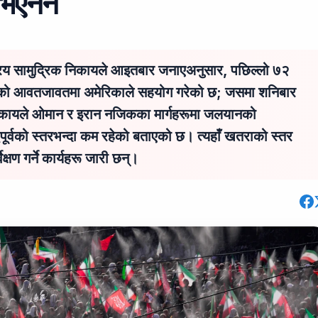
क भएनन
ट्रिय सामुद्रिक निकायले आइतबार जनाएअनुसार, पछिल्लो ७२
यानको आवतजावतमा अमेरिकाले सहयोग गरेको छ; जसमा शनिबार
िकायले ओमान र इरान नजिकका मार्गहरूमा जलयानको
पूर्वको स्तरभन्दा कम रहेको बताएको छ। त्यहाँ खतराको स्तर
क्षण गर्ने कार्यहरू जारी छन्।