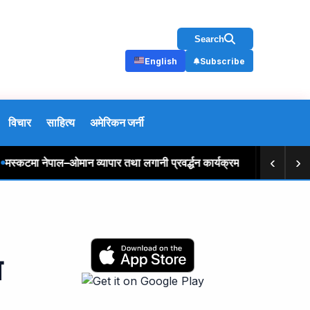
Search
English
Subscribe
विचार
साहित्य
अमेरिकन जर्नी
‹
›
टमा नेपाल–ओमान व्यापार तथा लगानी प्रवर्द्धन कार्यक्रम
अख्तियारद्वारा
ा