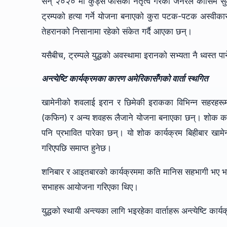
सन् २०२० मा कुड्स फोर्सको नेतृत्व गरेका जनरल कासिम सुल
ट्रम्पको हत्या गर्ने योजना बनाएको कुरा पटक-पटक अस्वीकार 
तेहरानको निसानामा रहेको संकेत गर्दै आएका छन्।
यसैबीच, ट्रम्पले युद्धको अवस्थामा इरानको सभ्यता नै ध्वस्त 
अन्त्येष्टि कार्यक्रमका कारण अमेरिकासँगको वार्ता स्थगित
खामेनीको शवलाई इरान र छिमेकी इराकका विभिन्न सहरहर
(कफिन) र अन्य शवहरू लैजाने योजना बनाएका छन्। शोक कार्
पनि प्रभावित पारेका छन्। यो शोक कार्यक्रम बिहीबार खामे
गरिएपछि समाप्त हुनेछ।
शनिबार र आइतबारको कार्यक्रममा कति मानिस सहभागी भए भन्
सभाहरू आयोजना गरिएका थिए।
युद्धको स्थायी अन्त्यका लागि भइरहेका वार्ताहरू अन्त्येष्टि क