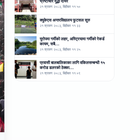
भ्रष्टाचार मुद्धा दायर
२१ श्रावण २०८३, बिहीबार ११:५०
क्युकेएस अन्तरविद्यालय फुटसल सुरु
२१ श्रावण २०८३, बिहीबार ११:३३
युरोपमा गर्मीको लहर, अस्ट्रियामा गर्मीको रेकर्ड
कायम, सबै…
२१ श्रावण २०८३, बिहीबार ११:२५
प्रवासी बालबालिकाका लागि वकिलसम्बन्धी १५
करोड डलरको ठेक्का…
२१ श्रावण २०८३, बिहीबार ११:०९