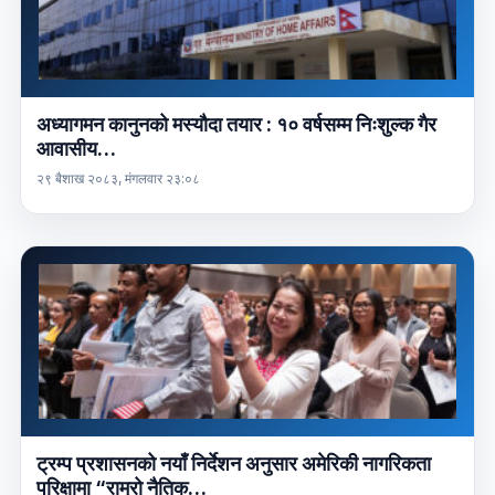
अध्यागमन कानुनको मस्यौदा तयार : १० वर्षसम्म निःशुल्क गैर
आवासीय…
२९ बैशाख २०८३, मंगलवार २३:०८
ट्रम्प प्रशासनको नयाँ निर्देशन अनुसार अमेरिकी नागरिकता
परिक्षामा “राम्रो नैतिक…