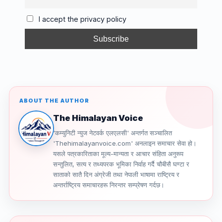
o
s
m
n
I accept the privacy policy
o
k
k
ABOUT THE AUTHOR
The Himalayan Voice
'कम्युनिटी न्युज नेटवर्क एलएलसी' अन्तर्गत सञ्चालित
'Thehimalayanvoice.com' अनलाइन समाचार सेवा हो।
यसले पत्रकारिताका मूल्य-मान्यता र आचार संहिता अनुरूप
सन्तुलित, सत्य र तथ्यपरक भूमिका निर्वाह गर्दै चौबीसै घण्टा र
साताको सातै दिन अंग्रेजी तथा नेपाली भाषामा राष्ट्रिय र
अन्तर्राष्ट्रिय समाचारहरू निरन्तर सम्प्रेषण गर्दछ।