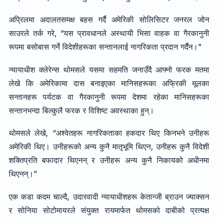
अप्रिलमा अदालतसमक्ष बहस गर्दै अमेरिकी सोलिसिटर जनरल जोन
साउरले तर्क गरे, “यस प्रावधानले अस्थायी भिसा वाहक वा गैरकानुनी
रूपमा बसोबास गर्ने विदेशीहरूका सन्तानलाई नागरिकता प्रदान गर्दैन।”
न्यायाधीश क्लेरेन्स थोमसले यसमा सहमति जनाउँदै आफ्नो फरक मतमा
लेखे कि अमेरिकामा दास बनाइएका मानिसहरूका अफ्रिकी मूलका
सन्तानहरू पर्यटक वा गैरकानुनी रूपमा देशमा रहेका मानिसहरूका
सन्तानभन्दा बिल्कुलै फरक र विशिष्ट अवस्थाका हुन्।
थोमसले लेखे, “अश्वेतहरू नागरिकताका हकदार थिए किनभने उनीहरू
अमेरिकी थिए। उनीहरूको अन्य कुनै मातृभूमि थिएन, उनीहरू कुनै विदेशी
शक्तिप्रति बफादार थिएनन् र उनीहरू अन्य कुनै निकायको अधीनमा
थिएनन्।”
एक कडा कदम चाल्दै, उदारवादी न्यायाधीशहरू केतान्जी ब्राउन ज्याक्सन
र सोनिया सोटोमायरले संयुक्त रायमार्फत थोमसको दाबीको प्रत्यक्ष