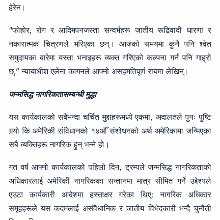
हेरेन।
“फोहोर, रोग र आदिमपनजस्ता सन्दर्भहरू जातीय रूढिवादी धारणा र
नकारात्मक चित्रणले भरिएका छन्। आजको समयमा कुनै पनि श्वेत
समुदायका बारेमा यस्ता भनाइहरू व्यक्त गरिएको कल्पना गर्न पनि गाह्रो
छ,” न्यायाधीश एलेना कागनले आफ्नो असहमतिपूर्ण रायमा लेखिन्।
जन्मसिद्ध नागरिकतासम्बन्धी मुद्धा
यस कार्यकालको सबैभन्दा चर्चित मुद्दाहरूमध्ये एकमा, अदालतले पुनः पुष्टि
गर्‍यो कि अमेरिकी संविधानको १४औँ संशोधनको अर्थ अमेरिकामा जन्मिएका
सबै व्यक्तिहरू नागरिक हुन् भन्ने हो।
गत वर्ष आफ्नो कार्यकालको पहिलो दिन, ट्रम्पले जन्मसिद्ध नागरिकताको
अधिकारलाई अमेरिकी नागरिकका सन्तानमा मात्र सीमित गर्ने उद्देश्यले
एउटा कार्यकारी आदेशमा हस्ताक्षर गरेका थिए; नागरिक अधिकार
समूहहरूले यस कदमलाई असंवैधानिक र जातीय विभेदकारी भन्दै चुनौती