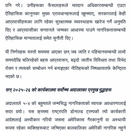
पनि गरे। उनीहरूका फैसलाहरूले मतदान अधिकारसम्बन्धी एउटा
ऐतिहासिक कानुनका मुख्य प्रावधानहरूलाई खुम्च्याए, सरकारलाई केही
आप्रवासीहरूका लागि रहेका सुरक्षात्मक व्यवस्थाहरू खारेज गर्ने अनुमति
दिए र आप्रवासीका सन्तानले जन्मका आधारमा पाउने नागरिकतासम्बन्धी
ऐतिहासिक मान्यतालाई समेत चुनौती दिए।
यी निर्णयहरू यस्तो समयमा आएका छन् जब जाति र पहिचानसम्बन्धी लामो
समयदेखि चलिरहेको बहस आप्रवासन, बढ्दो जातीय विविधता तथा विभेद
रोक्न र त्यसको सम्बोधन गर्न बनाइएका नीतिहरूको निष्पक्षतातर्फ केन्द्रित
भएको छ।
सन् २०२५-२६ को कार्यकालमा सर्वोच्च अदालतका प्रमुख मुद्धाहरू
अदालतले ५-४ को बहुमतले जन्मसिद्ध नागरिकताको व्यापक अवधारणालाई
सदर गर्‍यो। यस क्रममा राष्ट्रपति डोनाल्ड ट्रम्पको त्यो कार्यकारी
आदेशलाई अस्वीकार गरियो जसमा अमेरिकामा गैरकानुनी वा अस्थायी
रूपमा रहेका व्यक्तिहरूबाट जन्मिएका बालबालिका अमेरिकी नागरिक नहुने