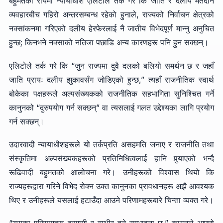
बहुमतको रायमा न्यायाधीश एलिटोले तर्क गरे कि जाति र दलीय मतदान
व्यवहारबीच गहिरो अन्तरसम्बन्ध रहेको हुनाले, राज्यको निर्वाचन क्षेत्रको
नक्सांकनमा गरिएको दलीय हेरफेरलाई नै जातीय विभेदपूर्ण मान्नु अनुचित
हुन्छ; किनभने नक्साको नतिजा पछाडि अन्य कारणहरू पनि हुन सक्छन्।
एलिटोले तर्क गरे कि “जुन राज्यमा दुवै दलको बलियो समर्थन छ र जहाँ
जाति प्रायः दलीय झुकावसँग जोडिएको हुन्छ,” त्यहाँ राजनीतिक स्वार्थ
बोकेका पक्षहरूले अल्पसंख्यकको राजनीतिक सहभागिता सुनिश्चित गर्ने
कानुनको “दुरुपयोग गर्न सक्छन्” वा त्यसलाई गलत उद्देश्यका लागि प्रयोग
गर्न सक्छन्।
उदारवादी न्यायाधीशहरूले यो तर्कप्रति असहमति जनाए र राजनीति तथा
संस्कृतिमा अल्पसंख्यकहरूको प्रतिनिधित्वलाई हानि पुर्‍याएको भन्दै
रूढिवादी बहुमतको आलोचना गरे। उनीहरूको विश्वास थियो कि
राज्यहरूद्वारा गरिने विभेद रोक्न उक्त कानुनका प्रावधानहरू अझै आवश्यक
थिए र उनीहरूले यसलाई हटाउँदा आउने परिणामहरूबारे चिन्ता व्यक्त गरे।