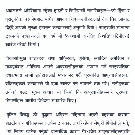
अदालतले अमेरिकामा रहेका हाइटी र सिरियाली नागरिकहरू—जो हिंसा र
प्राकृतिक प्रकोपबाट भागेर आएका थिए—उनीहरूलाई देश निकालाबाट
दिइँदै आएको सुरक्षा हटाउन सरकारलाई अनुमति दियो। राष्ट्रपति डोनाल्ड
ट्रम्पको प्रशासनले गत वर्ष यो ‘अस्थायी संरक्षित स्थिति’ (टिपीएस)
खारेज गरेको थियो।
विकासोन्मुख राष्ट्रहरू तथा अफ्रिका, एसिया, ल्याटिन अमेरिका र
मध्यपूर्वबाट अमेरिका आउने आप्रवासीहरूको अपमान गर्ने राष्ट्रपतिको
दशकभन्दा लामो इतिहासलाई मध्यनजर गर्दै, प्रभावित आप्रवासीहरूका
वकिलहरूले सरकारले यो दर्जा खारेज गर्न नपाउने तर्क गरे। उनीहरूको
तर्कको एउटा मुख्य आधार यो थियो कि आप्रवासीहरूबारे ट्रम्पका
टिप्पणीहरू जातीय विभेदमा आधारित थिए।
‘मुलिन विरुद्ध डो’ मुद्धामा अप्रिल महिनामा भएको बहसका क्रममा
हाइटीका नागरिकहरूको तर्फबाट वकालत गरिरहेका जेफ्री पिपोलीले भने,
“यो निर्णय खारेज गर्नुको वास्तविक कारण गैर-श्वेत आप्रवासीहरूप्रति