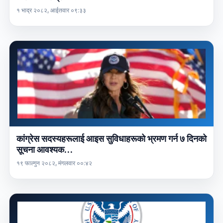
१ भाद्र २०८२, आईतवार ०९:३३
कांग्रेस सदस्यहरूलाई आइस सुविधाहरूको भ्रमण गर्न ७ दिनको
सूचना आवश्यक…
१९ फाल्गुन २०८२, मंगलवार ००:४२