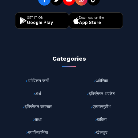
GET IT ON
Download on the
Google Play
App Store
Categories
अमेरिकन जर्नी
अमेरिका
अर्थ
इमिग्रेशन अपडेट
इमिग्रेशन समाचार
एक्सक्लुसीभ
कथा
कविता
क्यालिफोर्निया
खेलकुद