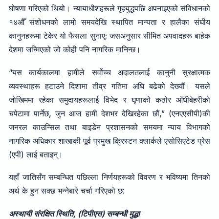
घोषणा गरिएको थियो। न्यायाधीशहरूले गृहयुद्धपछि अपनाइएको संविधानको
१४औँ संशोधनको लामो समयदेखि स्थापित मान्यता र हालैका संघीय
कानुनहरूमा टेकेर यो फैसला सुनाए; जसअनुसार सीमित अपवादहरू बाहेक
देशमा जन्मिएको जो कोही पनि नागरिक मानिन्छ।
“यस कार्यकालमा हामीले सर्वोच्च अदालतलाई कानुनी सुरक्षात्मक
व्यवस्थाहरू हटाउने दिशामा तीव्र गतिमा अघि बढेको देख्यौं। यसले
जोखिममा रहेका समुदायहरूलाई विभेद र घृणाको कठोर आँधीबेहरीको
चपेटामा पार्नेछ, जुन आज हामी देशभर देखिरहेका छौं,” (एनएएसीपी)की
जनरल काउन्सिल तथा बाइडेन प्रशासनको समयमा न्याय विभागको
नागरिक अधिकार शाखाकी पूर्व प्रमुख क्रिस्टन क्लार्कले एसोसिएटेड प्रेस
(एपी) लाई बताइन्।
यहाँ जातिसँग सम्बन्धित पछिल्ला निर्णयहरूको विवरण र भविष्यमा तिनको
अर्थ के हुन सक्छ भन्नेबारे चर्चा गरिएको छ:
अस्थायी संरक्षित स्थिति, (टिपीएस) सम्बन्धी मुद्धा