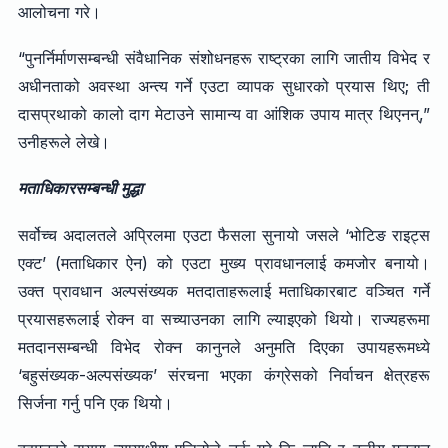
आलोचना गरे।
“पुनर्निर्माणसम्बन्धी संवैधानिक संशोधनहरू राष्ट्रका लागि जातीय विभेद र
अधीनताको अवस्था अन्त्य गर्ने एउटा व्यापक सुधारको प्रयास थिए; ती
दासप्रथाको कालो दाग मेटाउने सामान्य वा आंशिक उपाय मात्र थिएनन्,”
उनीहरूले लेखे।
मताधिकारसम्बन्धी मुद्धा
सर्वोच्च अदालतले अप्रिलमा एउटा फैसला सुनायो जसले ‘भोटिङ राइट्स
एक्ट’ (मताधिकार ऐन) को एउटा मुख्य प्रावधानलाई कमजोर बनायो।
उक्त प्रावधान अल्पसंख्यक मतदाताहरूलाई मताधिकारबाट वञ्चित गर्ने
प्रयासहरूलाई रोक्न वा सच्याउनका लागि ल्याइएको थियो। राज्यहरूमा
मतदानसम्बन्धी विभेद रोक्न कानुनले अनुमति दिएका उपायहरूमध्ये
‘बहुसंख्यक-अल्पसंख्यक’ संरचना भएका कंग्रेसको निर्वाचन क्षेत्रहरू
सिर्जना गर्नु पनि एक थियो।