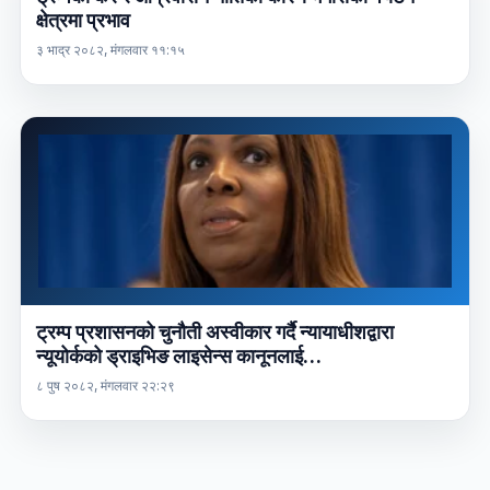
क्षेत्रमा प्रभाव
३ भाद्र २०८२, मंगलवार ११:१५
ट्रम्प प्रशासनको चुनौती अस्वीकार गर्दै न्यायाधीशद्वारा
न्यूयोर्कको ड्राइभिङ लाइसेन्स कानूनलाई…
८ पुष २०८२, मंगलवार २२:२९