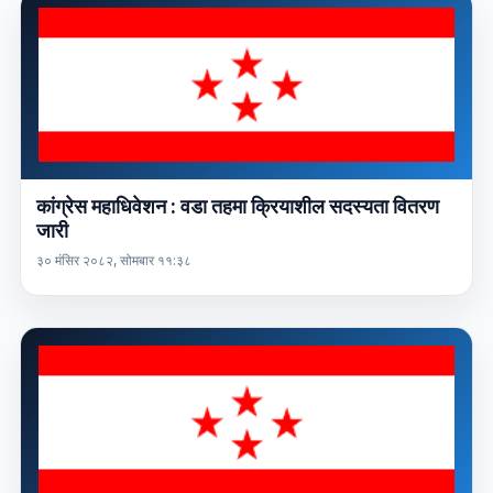
कांग्रेस महाधिवेशन : वडा तहमा क्रियाशील सदस्यता वितरण
जारी
३० मंसिर २०८२, सोमबार ११:३८