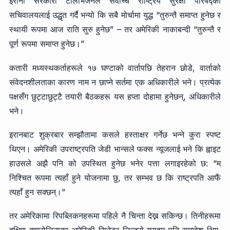
इरानी सरकारी टेलिभिजनले सर्वोच्च राष्ट्रिय सुरक्षा परिषद्को
सचिवालयलाई उद्धृत गर्दै भन्यो कि सबै मोर्चामा युद्ध “तुरुन्तै समाप्त हुनेछ र
स्थायी रूपमा आज राति सुरु हुनेछ” – तर अमेरिकी नाकाबन्दी “तुरुन्तै र
पूर्ण रूपमा समाप्त हुनेछ।”
कतारी मध्यस्थकर्ताहरूले १७ घण्टाको वार्तापछि तेहरान छोडे, वार्ताको
संवेदनशीलताका कारण नाम न छाप्ने सर्तमा एक अधिकारीले भने। प्रत्येक
पक्षसँग छुट्टाछुट्टै तयारी बैठकहरू यस हप्ता दोहामा हुनेछन्, अधिकारीले
भने।
इरानबाट शुक्रबार सम्झौतामा कसले हस्ताक्षर गर्नेछ भन्ने कुरा स्पष्ट
थिएन। अमेरिकी उपराष्ट्रपति जेडी भान्सले फक्स न्यूजलाई भने कि ह्वाइट
हाउसले अझै पनि को उपस्थित हुनेछ भनेर पत्ता लगाइरहेको छ: “म
निश्चित रूपमा त्यहाँ हुने योजनामा ​​छु, तर सम्भव छ कि राष्ट्रपति आफैं
त्यहाँ हुन सक्छन्।”
तर अमेरिकामा रिपब्लिकनहरूमा पहिले नै चिन्ता देख्न सकिन्छ। तिनीहरूमा