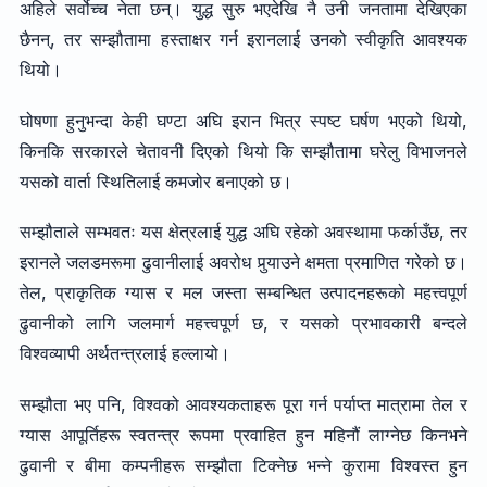
अहिले सर्वोच्च नेता छन्। युद्ध सुरु भएदेखि नै उनी जनतामा देखिएका
छैनन्, तर सम्झौतामा हस्ताक्षर गर्न इरानलाई उनको स्वीकृति आवश्यक
थियो।
घोषणा हुनुभन्दा केही घण्टा अघि इरान भित्र स्पष्ट घर्षण भएको थियो,
किनकि सरकारले चेतावनी दिएको थियो कि सम्झौतामा घरेलु विभाजनले
यसको वार्ता स्थितिलाई कमजोर बनाएको छ।
सम्झौताले सम्भवतः यस क्षेत्रलाई युद्ध अघि रहेको अवस्थामा फर्काउँछ, तर
इरानले जलडमरूमा ढुवानीलाई अवरोध पुर्‍याउने क्षमता प्रमाणित गरेको छ।
तेल, प्राकृतिक ग्यास र मल जस्ता सम्बन्धित उत्पादनहरूको महत्त्वपूर्ण
ढुवानीको लागि जलमार्ग महत्त्वपूर्ण छ, र यसको प्रभावकारी बन्दले
विश्वव्यापी अर्थतन्त्रलाई हल्लायो।
सम्झौता भए पनि, विश्वको आवश्यकताहरू पूरा गर्न पर्याप्त मात्रामा तेल र
ग्यास आपूर्तिहरू स्वतन्त्र रूपमा प्रवाहित हुन महिनौं लाग्नेछ किनभने
ढुवानी र बीमा कम्पनीहरू सम्झौता टिक्नेछ भन्ने कुरामा विश्वस्त हुन