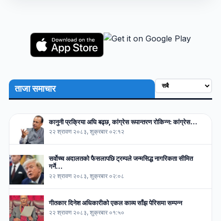
ताजा समाचार
कानुनी प्रक्रिया अघि बढ्छ, कांग्रेस रूपान्तरण रोकिन्न: कांग्रेस…
२२ श्रावण २०८३, शुक्रबार ०२:१२
सर्वोच्च अदालतको फैसलापछि ट्रम्पले जन्मसिद्ध नागरिकता सीमित
गर्ने…
२२ श्रावण २०८३, शुक्रबार ०२:०८
गीतकार दिनेश अधिकारीको एकल काव्य साँझ पेरिसमा सम्पन्न
२२ श्रावण २०८३, शुक्रबार ०१:५०