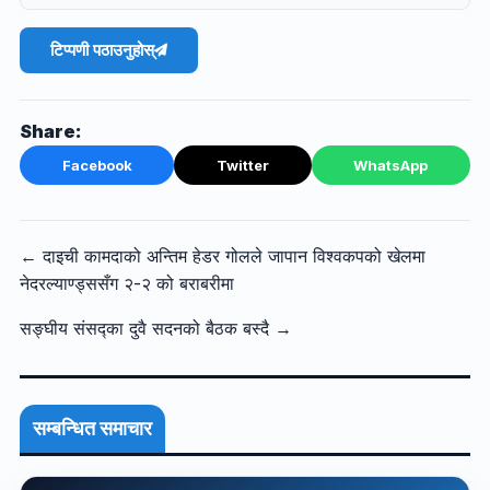
टिप्पणी पठाउनुहोस्
Share:
Facebook
Twitter
WhatsApp
← दाइची कामदाको अन्तिम हेडर गोलले जापान विश्वकपको खेलमा
नेदरल्याण्ड्ससँग २-२ को बराबरीमा
सङ्घीय संसद्का दुवै सदनको बैठक बस्दै →
सम्बन्धित समाचार