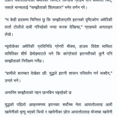
दक्षिण क्यारोलिनाका अमेरिकी सिनेटर लिन्डसे ग्राहम पनि समावेश थिए,
जसले भान्सलाई “सम्झौताको शिल्पकार” भनेर वर्णन गरे।
“म केही हदसम्म चिन्तित छु कि सम्झौताप्रति इरानको दृष्टिकोण अमेरिकी
वार्ता टोलीले दाबी गरिरहेको भन्दा फरक देखिन्छ,” ग्राहमले अनलाइन
लेखे।
न्यूयोर्कका अमेरिकी प्रतिनिधि ग्रेगरी मीक्स, हाउस विदेश मामिला
समितिका शीर्ष डेमोक्र्याटले भने कि कांग्रेसले इरानसँगको कुनै पनि
सम्झौताको निरीक्षण गर्नेछ।
“हामीले बारम्बार देखेका छौं: युद्धले इरानी शासन परिवर्तन गर्न सक्दैन,”
उनले भने।
अन्तरिम सम्झौताको गहन छानबिन भइरहेको छ
युद्धको पहिलो आक्रमणमा इरानका सर्वोच्च नेता आयातोल्लाह अली
खामेनीको मृत्यु भएको थियो र खामेनीका छोरा आयातोल्लाह मोज्तबा खामेनी