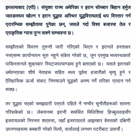
इस्लामाबाद (एपी)। संयुक्त राज्य अमेरिका र इरान सोमबार बिहान हर्मुज
जलडमरूम खोल्न र इरान युद्धमा अस्थिर युद्धविरामलाई थप विस्तार गर्न
प्रारम्भिक सम्झौतामा पुगेका छन्, जसले गर्दा विश्व बजारमा तेल र
प्राकृतिक ग्यास पुग्न सक्ने सम्भावना छ।
सम्झौताको विवरण तुरुन्तै जारी गरिएको थिएन र इरानले हस्ताक्षर
नभएसम्म कार्यान्वयन सुरु नहुने संकेत गरेको छ, जुन प्रमुख मध्यस्थकर्ता
पाकिस्तानले शुक्रबार स्विट्जरल्याण्डमा हुने बताएको छ। यसले इरानको
धर्मतन्त्रका शीर्ष नेताहरू सहित मध्य पूर्वमा हजारौंको मृत्यु हुने र
ऐतिहासिक ऊर्जा संकट निम्त्याउने युद्धको अन्त्य गर्ने तरिका प्रदान गर्न
सक्छ।
तर युद्धमा भएको समझदारी पत्रले पहिले नै गम्भीर चुनौतीहरूको सामना
गरिसकेको छ। लेबनानमा इरानी समर्थित मिलिशिया हिज्बुल्लाहसँग
इजरायलको निरन्तर शत्रुता, जहाँ इजरायलले आइतबार बेरुतको दक्षिणी
उपनगरहरूमा बमबारी गरेको थियो, वार्तालाई लगभग पटरीबाट उतार्यो।