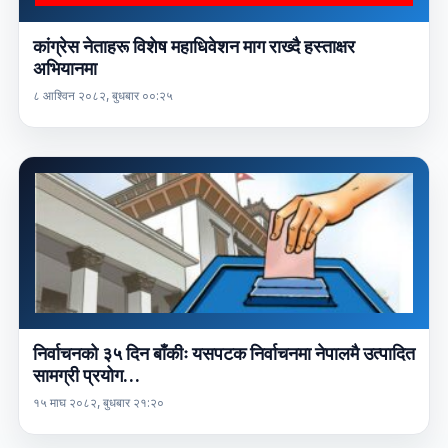
कांग्रेस नेताहरू विशेष महाधिवेशन माग राख्दै हस्ताक्षर
अभियानमा
८ आश्विन २०८२, बुधबार ००:२५
निर्वाचनको ३५ दिन बाँकीः यसपटक निर्वाचनमा नेपालमै उत्पादित
सामग्री प्रयोग…
१५ माघ २०८२, बुधबार २१:२०