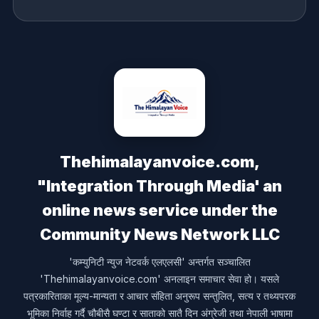
Thehimalayanvoice.com,
"Integration Through Media' an
online news service under the
Community News Network LLC
'कम्युनिटी न्युज नेटवर्क एलएलसी' अन्तर्गत सञ्चालित
'Thehimalayanvoice.com' अनलाइन समाचार सेवा हो। यसले
पत्रकारिताका मूल्य-मान्यता र आचार संहिता अनुरूप सन्तुलित, सत्य र तथ्यपरक
भूमिका निर्वाह गर्दै चौबीसै घण्टा र साताको सातै दिन अंग्रेजी तथा नेपाली भाषामा