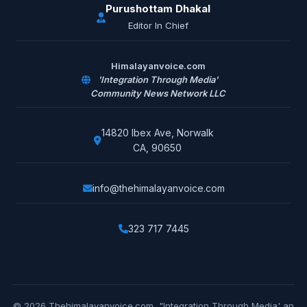
Purushottam Dhakal
Editor In Chief
Himalayanvoice.com
'Integration Through Media'
Community News Network LLC
14820 Ibex Ave, Norwalk
CA, 90650
info@thehimalayanvoice.com
323 717 7445
© 2026 Thehimalayanvoice.com, "Integration Through Media' an