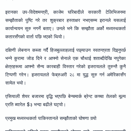
इरानका उप-विदेशमन्त्री, काजेम घरिबादीले सरकारी टेलिभिजनमा
सम्झौताको पुष्टि गरे तर शुक्रबार हस्ताक्षर नभएसम्म इरानले यसलाई
कार्यान्वयन सुरु नगर्ने बताए। उनले भने कि सम्झौता अर्को मध्यस्थकर्ता
कतारसँगको वार्ता पछि भएको थियो।
दक्षिणी लेबनान कब्जा गर्दै हिजबुल्लाहलाई पछ्याउन स्वतन्त्रता दिइनुपर्छ
भन्ने कुरामा जोड दिने र आफ्नो सेनाले एक चौथाई शताब्दीदेखि नपुगेका
क्षेत्रहरूमा आफ्नो सैन्य कारबाही विस्तार गरेको इजरायलले तुरुन्तै कुनै
टिप्पणी गरेन। इजरायलले फेब्रुअरी २८ मा युद्ध सुरु गर्न अमेरिकासँग
सामेल भयो।
एसियाली शेयर बजारमा वृद्धि भएपछि बेन्चमार्क ब्रेन्ट कच्चा तेलको मूल्य
प्रति ब्यारेल $३ भन्दा बढीले घट्यो।
प्रमुख मध्यस्थकर्ता पाकिस्तानले सम्झौताको घोषणा गर्‍यो