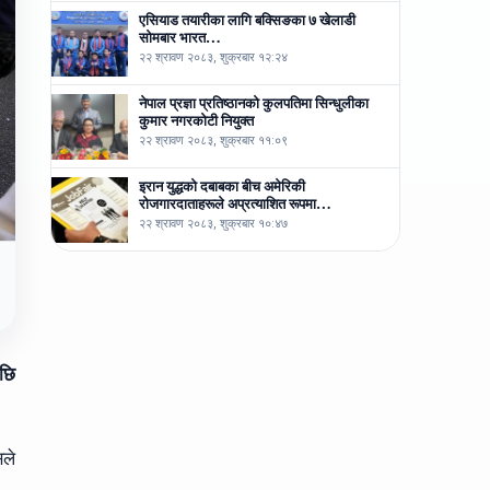
एसियाड तयारीका लागि बक्सिङका ७ खेलाडी
सोमबार भारत…
२२ श्रावण २०८३, शुक्रबार १२:२४
नेपाल प्रज्ञा प्रतिष्ठानको कुलपतिमा सिन्धुलीका
कुमार नगरकोटी नियुक्त
२२ श्रावण २०८३, शुक्रबार ११:०९
इरान युद्धको दबाबका बीच अमेरिकी
रोजगारदाताहरूले अप्रत्याशित रूपमा…
२२ श्रावण २०८३, शुक्रबार १०:४७
पछि
ले