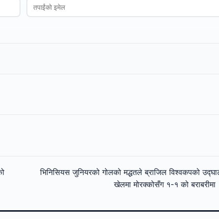
को
भिनिसियस जुनियरको गोलको मद्धतले ब्राजिल विश्वकपको उद्घ
खेलमा मोरक्कोसँग १-१ को बराबरीम