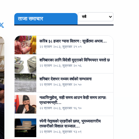
ताजा समाचार
करिब ३८ हजार ग्यास वितरण : सुर्खेतमा अभाव…
२२ श्रावण २०८३, शुक्रबार २१:०१
शनिबारका लागि विदेशी मुद्राको विनिमयदर यस्तो छ
२२ श्रावण २०८३, शुक्रबार २०:५६
शनिबार देशभर मध्यम वर्षाको सम्भावना
२२ श्रावण २०८३, शुक्रबार २०:५०
नआत्तिनुहोस्, सही समय आउन केही समय लाग्छ:
प्रधानमन्त्री…
२२ श्रावण २०८३, शुक्रबार १६:१०
स्पेनी नेतृत्वको प्रहरीको छापा, भूमध्यसागरीय
तस्करीको विशाल सञ्जाल…
२२ श्रावण २०८३, शुक्रबार १३:०९