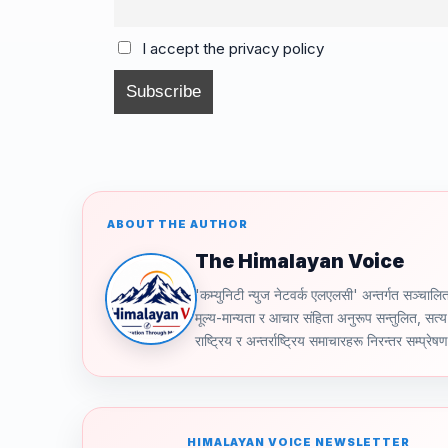
b
d
a
Li
o
s
m
n
I accept the privacy policy
o
k
k
ABOUT THE AUTHOR
The Himalayan Voice
'कम्युनिटी न्युज नेटवर्क एलएलसी' अन्तर्गत स
मूल्य-मान्यता र आचार संहिता अनुरूप सन्तुलित, सत्य 
राष्ट्रिय र अन्तर्राष्ट्रिय समाचारहरू निरन्तर सम्प्रेष
HIMALAYAN VOICE NEWSLETTER