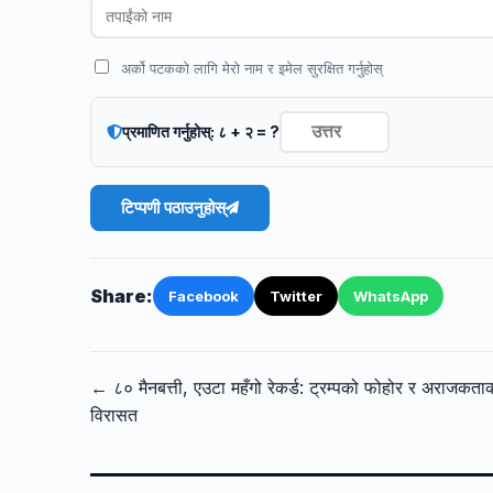
अर्को पटकको लागि मेरो नाम र इमेल सुरक्षित गर्नुहोस्
प्रमाणित गर्नुहोस्: ८ + २ = ?
टिप्पणी पठाउनुहोस्
Share:
Facebook
Twitter
WhatsApp
← ८० मैनबत्ती, एउटा महँगो रेकर्ड: ट्रम्पको फोहोर र अराजकता
विरासत