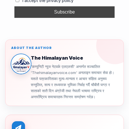
I accept the privacy policy
o
k
k
ABOUT THE AUTHOR
The Himalayan Voice
'कम्युनिटी न्युज नेटवर्क एलएलसी' अन्तर्गत सञ्चालित
'Thehimalayanvoice.com' अनलाइन समाचार सेवा हो।
यसले पत्रकारिताका मूल्य-मान्यता र आचार संहिता अनुरूप
सन्तुलित, सत्य र तथ्यपरक भूमिका निर्वाह गर्दै चौबीसै घण्टा र
साताको सातै दिन अंग्रेजी तथा नेपाली भाषामा राष्ट्रिय र
अन्तर्राष्ट्रिय समाचारहरू निरन्तर सम्प्रेषण गर्दछ।