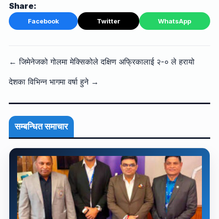
Share:
Facebook
Twitter
WhatsApp
← जिमेनेजको गोलमा मेक्सिकोले दक्षिण अफ्रिकालाई २-० ले हरायो
देशका विभिन्न भागमा वर्षा हुने →
सम्बन्धित समाचार