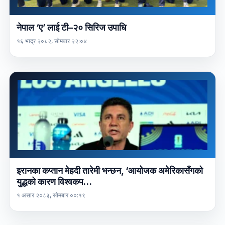
नेपाल ‘ए’ लाई टी–२० सिरिज उपाधि
१६ भाद्र २०८२, सोमबार २२:०४
इरानका कप्तान मेहदी तारेमी भन्छन, ‘आयोजक अमेरिकासँगको
युद्धको कारण विश्वकप…
१ असार २०८३, सोमबार ००:१९