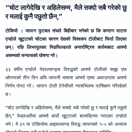
“चोट लागेदेखि र अहिलेसम्म, मैले सक्दो सबै गरेको छु
र मलाई कुनै पछुतो छैन,”
टोकियो । जापान फुटबल संघले बिहीबार भनेको छ कि कप्तान वाटारु
एन्डोले खुट्टाको चोटका कारण देशको विश्वकप टोलीबाट फिर्ता लिएका
छन्। पछि लिभरपुलका मिडफिल्डरले अन्तर्राष्ट्रिय कर्तव्यबाट आफ्नो
अचम्मको सन्यासको घोषणा गरे।
३३ वर्षीय एन्डोले नेदरल्याण्ड्स विरुद्धको आफ्नो टोलीको समूह एफ
ओपनरको तीन दिन अघि जापानी भाषामा आफ्नो एक्स अकाउन्टमा आफ्नो
निर्णय पोस्ट गरे। जापान टोली टेनेसीको न्याशभिलमा प्रशिक्षण गरिरहेको
छ।
“चोट लागेदेखि र अहिलेसम्म, मैले सक्दो सबै गरेको छु र मलाई कुनै पछुतो
छैन,” फेब्रुअरीमा आफ्नो बायाँ खुट्टाको शल्यक्रिया गराएका एन्डोले
भने। मे ३१ मा टोकियोमा आइसल्याण्ड विरुद्ध जापानको १-० को अभ्यास