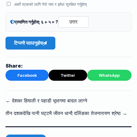
अर्को पटकको लागि मेरो नाम र इमेल सुरक्षित गर्नुहोस्
प्रमाणित गर्नुहोस्: ६ + ५ = ?
टिप्पणी पठाउनुहोस्
Share:
Facebook
Twitter
WhatsApp
← देशका हिमाली र पहाडी भूभागमा बादल लाग्ने
तीन दशकदेखि पानी घट्टमै जीवन धान्दै दर्लिङका तेजनारायण श्रेष्ठ →