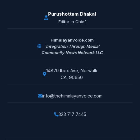
Purushottam Dhakal
Editor In Chief
Himalayanvoice.com
'Integration Through Media'
Community News Network LLC
14820 Ibex Ave, Norwalk
CA, 90650
info@thehimalayanvoice.com
323 717 7445