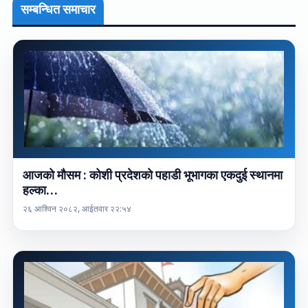
सम्बन्धित समाचार
आजको मौसम : कोशी प्रदेशको पहाडी भूभागका एकदुई स्थानमा
हल्का…
२६ आश्विन २०८२, आईतवार २२:५४