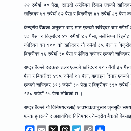
२२ रुपैयाँ ५० पैसा, साउदी अरेबियन रियाल एकको खरिददर 
खरिददर ४१ रुपैयाँ ६२ पैसा र बिक्रीदर ४१ रुपैयाँ ७९ पैसा
केन्द्रीय बैंकका अनुसार थाइ भाट एकको खरिददर चार रुपैयाँ ६
२८ पैसा र बिक्रीदर ४१ रुपैयाँ ४५ पैसा, मलेसियन रिङ्गे
कोरियन वन १०० को खरिददर नौ रुपैयाँ ८५ पैसा र बिक्रीदर
बिक्रीदर १६ रुपैयाँ ३० पैसा र डेनिस क्रोनर एकको खरिददर 
राष्ट्र बैंकले हङकङ डलर एकको खरिददर १९ रुपैयाँ ३५ पैसा 
पैसा र बिक्रीदर ४९५ रुपैयाँ ९१ पैसा, बहराइन दिनार एकको
एकको खरिददर ३९३ रुपैयाँ ८० पैसा र बिक्रीदर ३९५ रुपैयाँ 
१६० रुपैयाँ १५ पैसा तोकेको छ ।
राष्ट्र बैंकले यो विनिमयदरलाई आवश्यकतानुसार जुनसुकै समय
फरक हुनसक्ने र अद्यावधिक विनिमयदर केन्द्रीय बैंकको वेबस
F
E
X
T
T
C
S