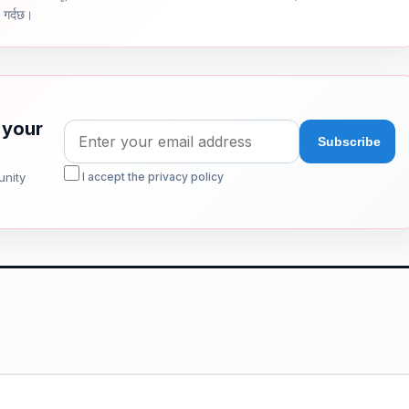
ण गर्दछ।
 your
unity
I accept the privacy policy