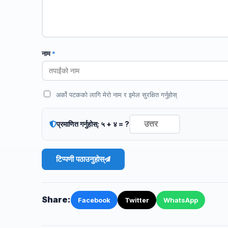
नाम
*
अर्को पटकको लागि मेरो नाम र इमेल सुरक्षित गर्नुहोस्
प्रमाणित गर्नुहोस्: ५ + ४ = ?
टिप्पणी पठाउनुहोस्
Share:
Facebook
Twitter
WhatsApp