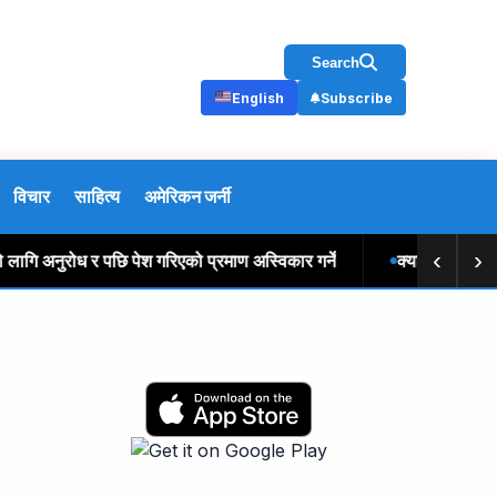
Search
English
Subscribe
विचार
साहित्य
अमेरिकन जर्नी
‹
›
ुरोध र पछि पेश गरिएको प्रमाण अस्विकार गर्ने
क्यालिफोर्नियाको कर 