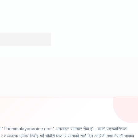
ञ्चालित 'Thehimalayanvoice.com' अनलाइन समाचार सेवा हो। यसले पत्रकारिताका
र तथ्यपरक भूमिका निर्वाह गर्दै चौबीसै घण्टा र साताको सातै दिन अंग्रेजी तथा नेपाली भाषामा