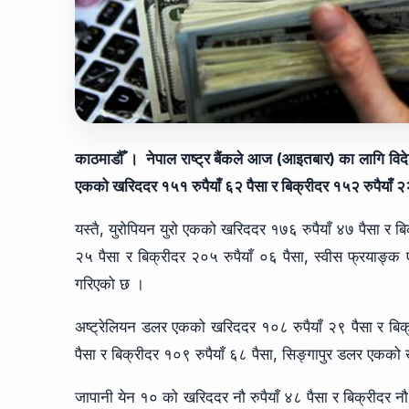
काठमाडौँ । नेपाल राष्ट्र बैंकले आज (आइतबार) का लागि विदेश
एकको खरिददर १५१ रुपैयाँ ६२ पैसा र बिक्रीदर १५२ रुपैयाँ २२
यस्तै, युरोपियन युरो एकको खरिददर १७६ रुपैयाँ ४७ पैसा र बि
२५ पैसा र बिक्रीदर २०५ रुपैयाँ ०६ पैसा, स्वीस फ्रयाङ्
गरिएको छ ।
अष्ट्रेलियन डलर एकको खरिददर १०८ रुपैयाँ २९ पैसा र बिक
पैसा र बिक्रीदर १०९ रुपैयाँ ६८ पैसा, सिङ्गापुर डलर एकको
जापानी येन १० को खरिददर नौ रुपैयाँ ४८ पैसा र बिक्रीदर नौ