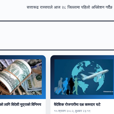
सत्तारूढ रास्वपाले आज २८ जिल्लामा पहिलो अधिवेशन गर्दै
 लागि विदेशी मुद्राको विनिमय
वैदेशिक रोजगारीमा दक्ष कामदार घटे
१५ श्रावण २०८२, बुधबार २३:१९