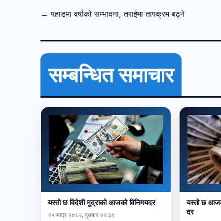
← पहाडमा वर्षाको सम्भावना, तराईमा तापक्रम बढ्ने
सम्बन्धित समाचार
यस्तो छ विदेशी मुद्राको आजको विनिमयदर
यस्तो छ आजको
दर
२५ भाद्र २०८२, बुधबार २२:३९