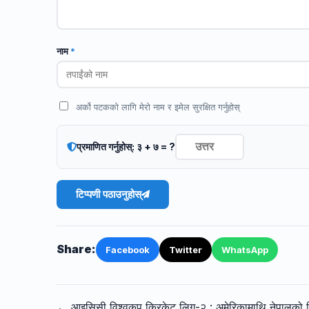
नाम
*
अर्को पटकको लागि मेरो नाम र इमेल सुरक्षित गर्नुहोस्
प्रमाणित गर्नुहोस्: ३ + ७ = ?
टिप्पणी पठाउनुहोस्
Share:
Facebook
Twitter
WhatsApp
← आइसिसी विश्वकप क्रिकेट लिग-२ : अमेरिकामाथि नेपालको 