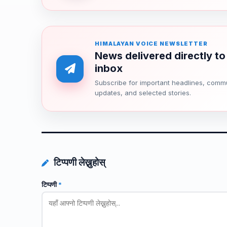
HIMALAYAN VOICE NEWSLETTER
News delivered directly to
inbox
Subscribe for important headlines, comm
updates, and selected stories.
टिप्पणी लेख्नुहोस्
टिप्पणी
*