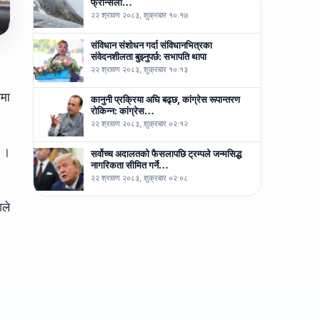
फ्रान्सेली…
२२ श्रावण २०८३, शुक्रबार १०:१७
संविधान संशोधन गर्दा संविधानभित्रका
संवेदनशीलता बुझ्नुपर्छ: सभापति थापा
।
२२ श्रावण २०८३, शुक्रबार १०:१३
ामा
कानुनी प्रक्रिया अघि बढ्छ, कांग्रेस रूपान्तरण
रोकिन्न: कांग्रेस…
२२ श्रावण २०८३, शुक्रबार ०२:१२
ो ।
सर्वोच्च अदालतको फैसलापछि ट्रम्पले जन्मसिद्ध
नागरिकता सीमित गर्ने…
२२ श्रावण २०८३, शुक्रबार ०२:०८
शले