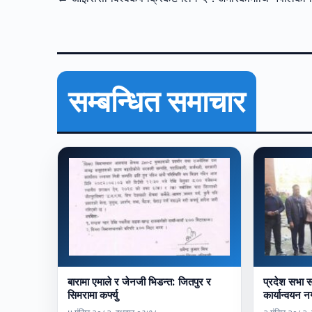
सम्बन्धित समाचार
बारामा एमाले र जेनजी भिडन्त: जितपुर र
प्रदेश सभा सद
सिमरामा कर्फ्यु
कार्यान्वयन न