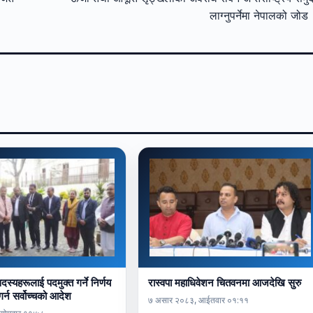
लाग्नुपर्नेमा नेपालको जो
स्यहरूलाई पदमुक्त गर्ने निर्णय
रास्वपा महाधिवेशन चितवनमा आजदेखि सुरु
गर्न सर्वोच्चको आदेश
७ असार २०८३, आईतवार ०१:११