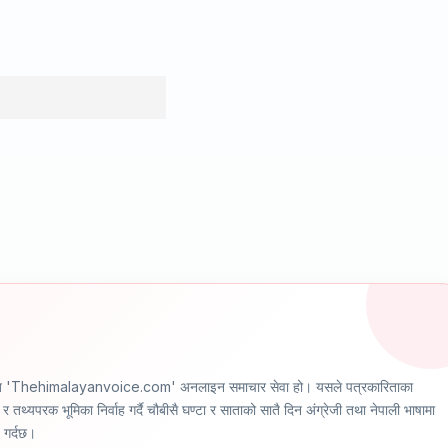
ञ्चालित 'Thehimalayanvoice.com' अनलाइन समाचार सेवा हो। यसले पत्रकारिताका
र तथ्यपरक भूमिका निर्वाह गर्दै चौबीसै घण्टा र साताको सातै दिन अंग्रेजी तथा नेपाली भाषामा
ण गर्दछ।