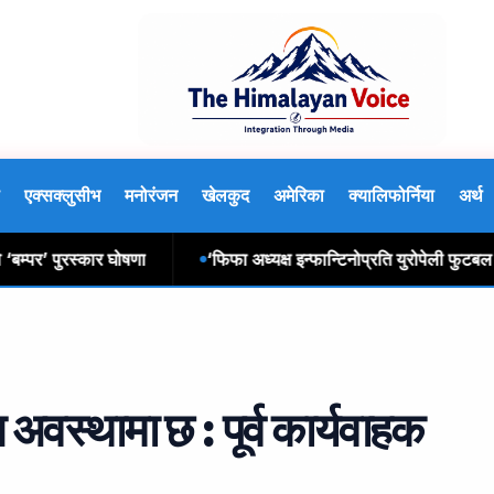
एक्सक्लुसीभ
मनोरंजन
खेलकुद
अमेरिका
क्यालिफोर्निया
अर्थ
र’ पुरस्कार घोषणा
‘फिफा अध्यक्ष इन्फान्टिनोप्रति युरोपेली फुटबल म
 अवस्थामा छ : पूर्व कार्यवाहक