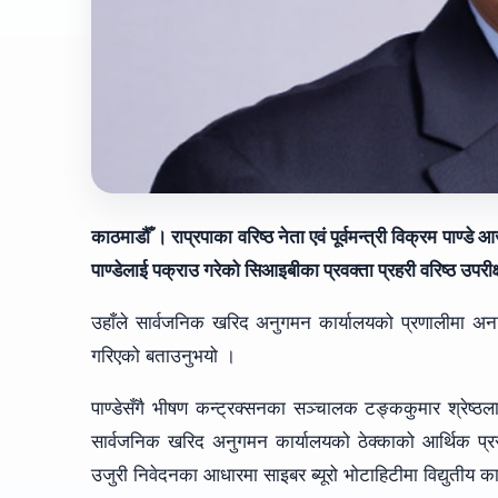
काठमाडौँ । राप्रपाका वरिष्ठ नेता एवं पूर्वमन्त्री विक्रम पाण्
पाण्डेलाई पक्राउ गरेको सिआइबीका प्रवक्ता प्रहरी वरिष्ठ उपरी
उहाँले सार्वजनिक खरिद अनुगमन कार्यालयको प्रणालीमा अनाधि
गरिएको बताउनुभयो ।
पाण्डेसँगै भीषण कन्ट्रक्सनका सञ्चालक टङ्ककुमार श्रेष
सार्वजनिक खरिद अनुगमन कार्यालयको ठेक्काको आर्थिक प्रस्ताव
उजुरी निवेदनका आधारमा साइबर ब्यूरो भोटाहिटीमा विद्युतीय क