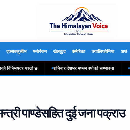
एक्सक्लुसीभ
मनोरंजन
खेलकुद
अमेरिका
क्यालिफोर्निया
अर्थ
विनिमयदर यस्तो छ
शनिबार देशभर मध्यम वर्षाको सम्भावना
नआत्त
्वमन्त्री पाण्डेसहित दुई जना पक्राउ