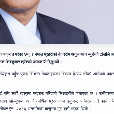
डे आज पक्राउ परेका छन् । नेपाल प्रहरीको केन्द्रीय अनुसन्धान ब्युरोको टोलीले
क्षक शिवकुमार श्रेष्ठले जानकारी दिनुभयो ।
कृत पहुँच पुर्‍याइ विभिन्न ठेक्काहरूका विवरण हेरफेर गरेको आरोपमा पक्
्ठलाई पनि सोही कसुरमा पक्राउ गरिएको सिआइबीले जनाएको छ । उनीहरूमा
 खोल्नुभन्दा अगावै आर्थिक प्रस्तावको डकुमेन्ट परिवर्तन गर्ने कार्य गर
ारोबार ऐन, २०६३ अन्तर्गतको कसुरमा मुद्दा दर्ता भएको थियो ।