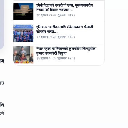
स्पेनी नेतृत्वको प्रहरीको छापा, भूमध्यसागरीय
तस्करीको विशाल सञ्जाल…
२२ श्रावण २०८३, शुक्रबार १३:०९
एसियाड तयारीका लागि बक्सिङका ७ खेलाडी
सोमबार भारत…
२२ श्रावण २०८३, शुक्रबार १२:२४
नेपाल प्रज्ञा प्रतिष्ठानको कुलपतिमा सिन्धुलीका
कुमार नगरकोटी नियुक्त
२२ श्रावण २०८३, शुक्रबार ११:०९
 आज
राउ
थि
ेको