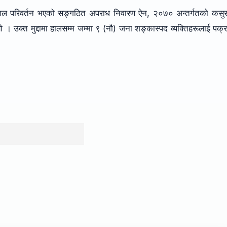
ी हाल परिवर्तन भएको सङ्गठित अपराध निवारण ऐन, २०७० अन्तर्गतको कसु
यो । उक्त मुद्दामा हालसम्म जम्मा ९ (नौ) जना शङ्कास्पद व्यक्तिहरूलाई पक्