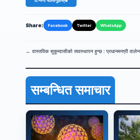
टिप्पणी पठाउनुहोस्
Share:
Facebook
Twitter
WhatsApp
← वास्तविक सुकुम्वासीको व्यवस्थापन हुन्छ : प्रधानमन्त्री वालेन्
सम्बन्धित समाचार