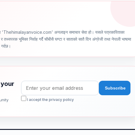
ञ्चालित 'Thehimalayanvoice.com' अनलाइन समाचार सेवा हो। यसले पत्रकारिताका
र तथ्यपरक भूमिका निर्वाह गर्दै चौबीसै घण्टा र साताको सातै दिन अंग्रेजी तथा नेपाली भाषामा
ण गर्दछ।
 your
unity
I accept the privacy policy