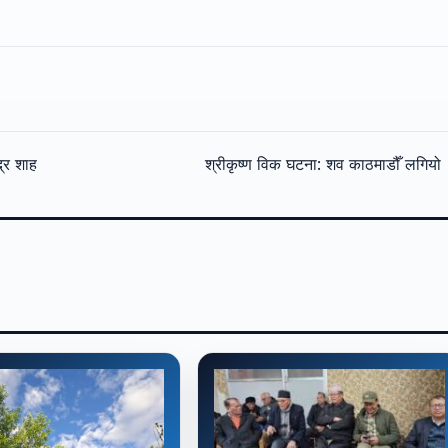
द्र शाह
श्रीकृष्ण विक घटना: शव काठमाडौँ लगिय