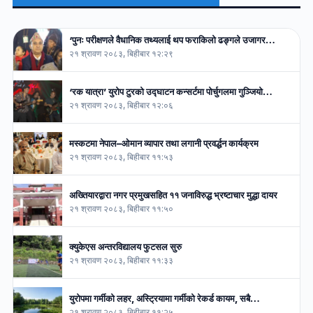
‘पुनः परीक्षणले वैधानिक तथ्यलाई थप फराकिलो ढङ्गले उजागर…
२१ श्रावण २०८३, बिहीबार १२:२९
‘रक यात्रा’ युरोप टुरको उद्घाटन कन्सर्टमा पोर्चुगलमा गुञ्जियो…
२१ श्रावण २०८३, बिहीबार १२:०६
मस्कटमा नेपाल–ओमान व्यापार तथा लगानी प्रवर्द्धन कार्यक्रम
२१ श्रावण २०८३, बिहीबार ११:५३
अख्तियारद्वारा नगर प्रमुखसहित ११ जनाविरुद्ध भ्रष्टाचार मुद्धा दायर
२१ श्रावण २०८३, बिहीबार ११:५०
क्युकेएस अन्तरविद्यालय फुटसल सुरु
२१ श्रावण २०८३, बिहीबार ११:३३
युरोपमा गर्मीको लहर, अस्ट्रियामा गर्मीको रेकर्ड कायम, सबै…
२१ श्रावण २०८३, बिहीबार ११:२५