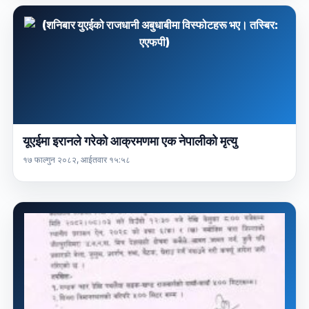
यूएईमा इरानले गरेको आक्रमणमा एक नेपालीको मृत्यु
१७ फाल्गुन २०८२, आईतवार १५:५८