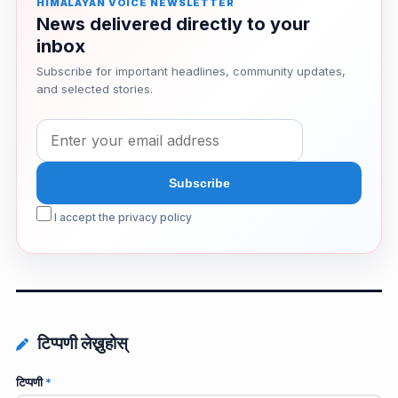
HIMALAYAN VOICE NEWSLETTER
News delivered directly to your
inbox
Subscribe for important headlines, community updates,
and selected stories.
I accept the privacy policy
टिप्पणी लेख्नुहोस्
टिप्पणी
*