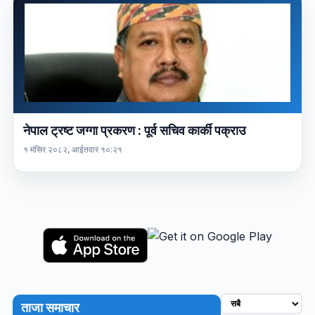
नेपाल ट्रष्ट जग्गा प्रकरण : पूर्व सचिव कार्की पक्राउ
१ मंसिर २०८२, आईतवार १०:२१
ताजा समाचार