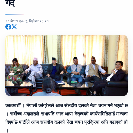
गर्दै
१० बैशाख २०८३, बिहीबार २३:२७
काठमाडौं । नेपाली कांग्रेसले आज संसदीय दलको नेता चयन गर्ने भएको छ
। सर्वोच्च अदालतले सभापति गगन थापा नेतृत्वको कार्यसमितिलाई मान्यता
दिएपछि पार्टीले आज संसदीय दलको नेता चयन प्रक्रिया अघि बढाएको हो
।