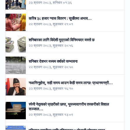
२३ श्रावण २०८३, शनिबार ०१:३६
करिब ३८ हजार ग्यास वितरण : सुर्खेतमा अभाव…
२२ श्रावण २०८३, शुक्रबार २१:०१
शनिबारका लागि विदेशी मुद्राको विनिमयदर यस्तो छ
२२ श्रावण २०८३, शुक्रबार २०:५६
शनिबार देशभर मध्यम वर्षाको सम्भावना
२२ श्रावण २०८३, शुक्रबार २०:५०
नआत्तिनुहोस्, सही समय आउन केही समय लाग्छ: प्रधानमन्त्री…
२२ श्रावण २०८३, शुक्रबार १६:१०
स्पेनी नेतृत्वको प्रहरीको छापा, भूमध्यसागरीय तस्करीको विशाल
सञ्जाल…
२२ श्रावण २०८३, शुक्रबार १३:०९