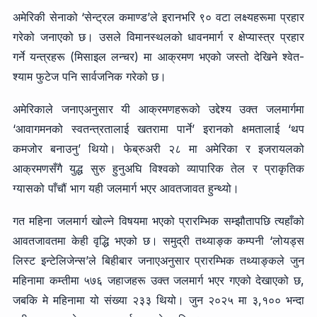
अमेरिकी सेनाको ‘सेन्ट्रल कमाण्ड’ले इरानभरि ९० वटा लक्ष्यहरूमा प्रहार
गरेको जनाएको छ। उसले विमानस्थलको धावनमार्ग र क्षेप्यास्त्र प्रहार
गर्ने यन्त्रहरू (मिसाइल लन्चर) मा आक्रमण भएको जस्तो देखिने श्वेत-
श्याम फुटेज पनि सार्वजनिक गरेको छ।
अमेरिकाले जनाएअनुसार यी आक्रमणहरूको उद्देश्य उक्त जलमार्गमा
‘आवागमनको स्वतन्त्रतालाई खतरामा पार्ने’ इरानको क्षमतालाई ‘थप
कमजोर बनाउनु’ थियो। फेब्रुअरी २८ मा अमेरिका र इजरायलको
आक्रमणसँगै युद्ध सुरु हुनुअघि विश्वको व्यापारिक तेल र प्राकृतिक
ग्यासको पाँचौं भाग यही जलमार्ग भएर आवतजावत हुन्थ्यो।
गत महिना जलमार्ग खोल्ने विषयमा भएको प्रारम्भिक सम्झौतापछि त्यहाँको
आवतजावतमा केही वृद्धि भएको छ। समुद्री तथ्याङ्क कम्पनी ‘लोयड्स
लिस्ट इन्टेलिजेन्स’ले बिहीबार जनाएअनुसार प्रारम्भिक तथ्याङ्कले जुन
महिनामा कम्तीमा ५७६ जहाजहरू उक्त जलमार्ग भएर गएको देखाएको छ,
जबकि मे महिनामा यो संख्या २३३ थियो। जुन २०२५ मा ३,१०० भन्दा