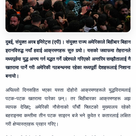
दुबई, संयुक्त अरब इमिरेट्स (एपी)। संयुक्त राज्य अमेरिकाले बिहीबार बिहान
इरानविरुद्ध नयाँ हवाई आक्रमणहरू सुरु गर्‍यो। यसको जवाफमा तेहरानले
मध्यपूर्वमा युद्ध अन्त्य गर्न मद्धत गर्ने उद्देश्यले गरिएको अन्तरिम सम्झौतालाई नै
खतरामा पार्ने गरी अमेरिकी गठबन्धनमा रहेका मध्यपूर्वी देशहरूलाई निशाना
बनायो।
अघिल्लो दिनसहित भएका यस्ता दोहोरो आक्रमणहरूले युद्धविरामलाई
पटक-पटक खतरामा पारेका छन्। तर बिहीबारका आक्रमणहरू अझ
व्यापक देखिए; अमेरिकी नौसेनाको पाँचौं फ्लिटको मुख्यालय रहेको
बहराइनमा कम्तीमा तीन पटक साइरन बजे भने कुवेत र कतारलाई लक्षित
गरी क्षेप्यास्त्रहरू प्रहार गरिए।