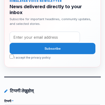
HIMALAYAN VOICE NEWSLETTER
News delivered directly to your
inbox
Subscribe for important headlines, community updates,
and selected stories.
I accept the privacy policy
टिप्पणी लेख्नुहोस्
टिप्पणी
*