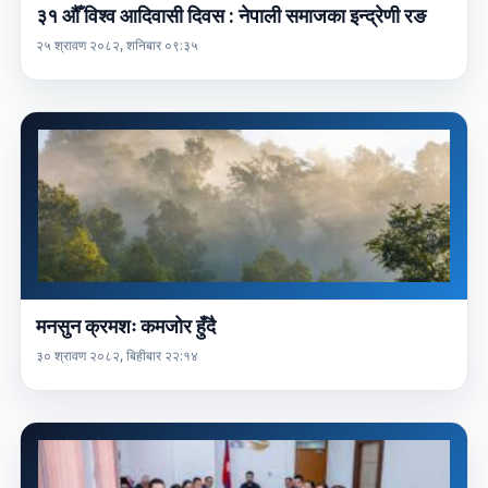
३१ औँ विश्व आदिवासी दिवस : नेपाली समाजका इन्द्रेणी रङ
२५ श्रावण २०८२, शनिबार ०९:३५
मनसुन क्रमशः कमजोर हुँदै
३० श्रावण २०८२, बिहीबार २२:१४