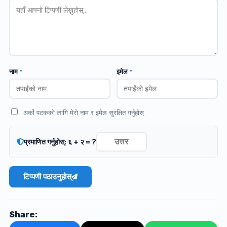
नाम
*
इमेल
*
अर्को पटकको लागि मेरो नाम र इमेल सुरक्षित गर्नुहोस्
प्रमाणित गर्नुहोस्: ६ + २ = ?
टिप्पणी पठाउनुहोस्
Share: