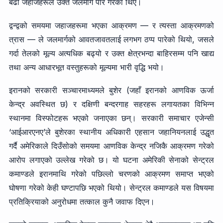
बढी जहाजहरूले उक्त जलमार्ग पार गरेका थिए।
द्वन्द्वको समयमा जहाजहरूमा भएका आक्रमण — र त्यस्ता आक्रमणको
त्रास — ले जलमार्गको आवतजावतलाई लगभग ठप्प पारेको थियो, जसले
गर्दा तेलको मूल्य अत्यधिक बढ्यो र उक्त क्षेत्रभन्दा बाहिरसम्म पनि खाद्य
तथा अन्य आधारभूत वस्तुहरूको मूल्यमा भारी वृद्धि भयो।
इरानको सरकारी सञ्चारमाध्यमले बुशेर (जहाँ इरानको आणविक ऊर्जा
केन्द्र अवस्थित छ) र दक्षिणी बन्दरगाह सहरहरू लगायतका विभिन्न
स्थानमा विस्फोटहरू भएको जनाएका छन्। सरकारी समाचार एजेन्सी
‘आईआरएनए’ले बुशेरका स्थानीय अधिकारी एहसान जहानियनलाई उद्धृत
गर्दै अमेरिकाले दिउँसोको समयमा आणविक केन्द्र नजिकै आक्रमण गरेको
आरोप लगाएको उल्लेख गरेको छ। यो घटना अमेरिकी सेनाको सेन्ट्रल
कमाण्डले इरानमाथि गरेको पछिल्लो चरणको आक्रमण समाप्त भएको
घोषणा गरेको केही घण्टापछि भएको थियो। सेन्ट्रल कमाण्डले यस विषयमा
प्रतिक्रियाको अनुरोधमा तत्काल कुनै जवाफ दिएन।