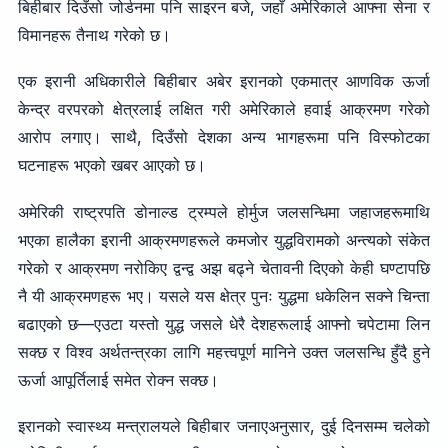
बिहीबार दिउँसो जोर्डनमा पनि साइरन बजे, जहाँ अमेरिकाले आफ्ना सेना र
विमानहरू तैनाथ गरेको छ।
एक इरानी अधिकारीले बिहीबार अबेर इरानको एकमात्र आणविक ऊर्जा
केन्द्र वरपरको क्षेत्रलाई लक्षित गरी अमेरिकाले हवाई आक्रमण गरेको
आरोप लगाए। साथै, दिउँसो देशका अन्य भागहरूमा पनि विस्फोटका
घटनाहरू भएको खबर आएको छ।
अमेरिकी राष्ट्रपति डोनाल्ड ट्रम्पले होर्मुज जलसन्धिमा जहाजहरूमाथि
भएका हालैका इरानी आक्रमणहरूले कमजोर युद्धविरामको अन्त्यको संकेत
गरेको र आक्रमण नरोकिए द्वन्द्व अझ बढ्ने चेतावनी दिएको केही घण्टापछि
नै यी आक्रमणहरू भए। यसले यस क्षेत्र पुनः युद्धमा धकेलिन सक्ने चिन्ता
बढाएको छ—एउटा यस्तो युद्ध जसले धेरै देशहरूलाई आफ्नो चपेटामा लिन
सक्छ र विश्व अर्थतन्त्रका लागि महत्त्वपूर्ण मानिने उक्त जलसन्धि हुँदै हुने
ऊर्जा आपूर्तिलाई समेत रोक्न सक्छ।
इरानको स्वास्थ्य मन्त्रालयले बिहीबार जनाएअनुसार, दुई दिनसम्म चलेको