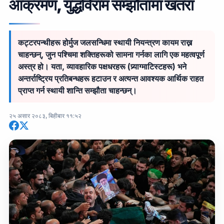
आक्रमण, युद्धविराम सम्झौतामा खतरा
कट्टरपन्थीहरू होर्मुज जलसन्धिमा स्थायी नियन्त्रण कायम राख्न
चाहन्छन्, जुन पश्चिमा शक्तिहरूको सामना गर्नका लागि एक महत्वपूर्ण
अस्त्र हो। यता, व्यावहारिक पक्षधरहरू (प्र्याग्माटिस्टहरू) भने
अन्तर्राष्ट्रिय प्रतिबन्धहरू हटाउन र अत्यन्त आवश्यक आर्थिक राहत
प्राप्त गर्न स्थायी शान्ति सम्झौता चाहन्छन्।
२५ असार २०८३, बिहीबार ११:५२