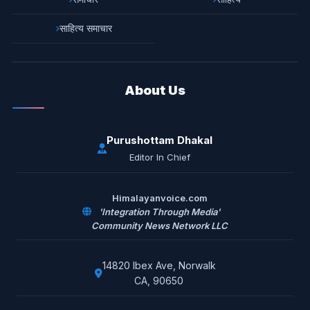
साहित्य समाचार
About Us
Purushottam Dhakal
Editor In Chief
Himalayanvoice.com
'Integration Through Media'
Community News Network LLC
14820 Ibex Ave, Norwalk
CA, 90650