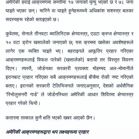
अमेरिकी हवाई आक्रमणमा कम्तीमा १४ जनाको मृत्यु भएको छ र ७८ जना
घाइते भएका छन्। मारिने वा घाइते हुनेहरूमध्ये अधिकांश सशस्त्र बलका
सदस्यहरू रहेको बताइएको छ।
कुवेतमा, सेनाले तीनवटा ब्यालिस्टिक क्षेप्यास्त्र, एउटा क्रुज क्षेप्यास्त्र र
१० वटा ड्रोन खसालेको जनाएको छ; यस क्रममा खसेका अवशेषहरूले
लागेर एक व्यक्ति घाइते भए। बहराइनले आफूतिर प्रहार गरिएका
आक्रमणहरूलाई विफल पारेको (खसालेको) बतायो तर विस्तृत विवरण
दिएन। त्यस्तै, जोर्डनका सरकारी प्रवक्ता मोहम्मद अल-मोमानीले
इरानबाट प्रहार गरिएका सबै आक्रमणहरूलाई बीचैमा रोकी नष्ट गरिएको
बताए। इरानको सरकारी टेलिभिजनले जनाएअनुसार, देशको अर्धसैनिक
‘रिभोलुसनरी गार्ड’ ले जोर्डनस्थित अमेरिकी आधार शिविरमा क्षेप्यास्त्र
प्रहार गरेको थियो।
कतारमा तत्काल कुनै क्षति भएको खबर आएको छैन।
अमेरिकी आक्रमणहरूद्वारा थप लक्ष्यहरूमा प्रहार