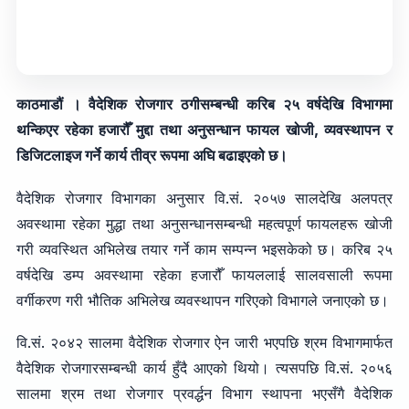
काठमाडौं । वैदेशिक रोजगार ठगीसम्बन्धी करिब २५ वर्षदेखि विभागमा
थन्किएर रहेका हजारौँ मुद्दा तथा अनुसन्धान फायल खोजी, व्यवस्थापन र
डिजिटलाइज गर्ने कार्य तीव्र रूपमा अघि बढाइएको छ।
वैदेशिक रोजगार विभागका अनुसार वि.सं. २०५७ सालदेखि अलपत्र
अवस्थामा रहेका मुद्धा तथा अनुसन्धानसम्बन्धी महत्वपूर्ण फायलहरू खोजी
गरी व्यवस्थित अभिलेख तयार गर्ने काम सम्पन्न भइसकेको छ। करिब २५
वर्षदेखि डम्प अवस्थामा रहेका हजारौँ फायललाई सालवसाली रूपमा
वर्गीकरण गरी भौतिक अभिलेख व्यवस्थापन गरिएको विभागले जनाएको छ।
वि.सं. २०४२ सालमा वैदेशिक रोजगार ऐन जारी भएपछि श्रम विभागमार्फत
वैदेशिक रोजगारसम्बन्धी कार्य हुँदै आएको थियो। त्यसपछि वि.सं. २०५६
सालमा श्रम तथा रोजगार प्रवर्द्धन विभाग स्थापना भएसँगै वैदेशिक