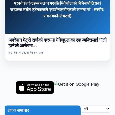
अपरेशन मेट्रो सर्जको क्रममा भेनेजुएलाका एक व्यक्तिलाई गोली
हानेको आरोपमा…
१६ जेष्ठ २०८३, शनिबार १०:४४
ताजा समाचार