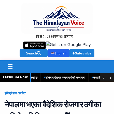
Search
English
Subscribe
☰
‹
›
शी मुद्राको विनिमयदर यस्तो छ
शनिबार देशभर मध्यम वर्षाको सम्भावना
नआत्तिनुहोस्, सही समय
TRENDING NOW
इमिग्रेशन अपडेट
नेपालमा भएका वैदेशिक रोजगार ठगीका