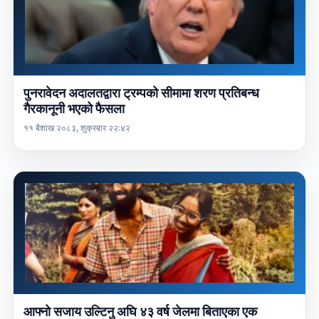
पुनरावेदन अदालतद्वारा ट्रम्पको सीमामा शरण प्रतिबन्ध
गैरकानूनी भएको फैसला
११ बैशाख २०८३, शुक्रबार २२:४२
आफ्नो सजाय उल्टिनु अघि ४३ वर्ष जेलमा बिताएका एक