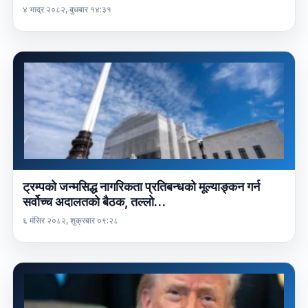
४ भाद्र २०८२, बुधबार १४:३१
ट्रम्पको जन्मसिद्ध नागरिकता प्रतिबन्धको मूल्याङ्कन गर्न
सर्वोच्च अदालतको बैठक, तल्लो…
६ मंसिर २०८२, शुक्रबार ०९:२८