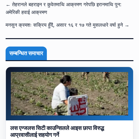
← तेहरानले बहराइन र कुवेतमाथि आक्रमण गरेपछि इरानमाथि पुन:
अमेरिकी हवाई आक्रमण
मनसुन क्रमशः सक्रिय हुँदै, असार १६ र १७ गते मुसलधारे वर्षा हुने →
सम्बन्धित समाचार
लस एन्जलस सिटी काउन्सिलले आइस छापा विरुद्ध
आप्रवासीलाई सहयोग गर्ने