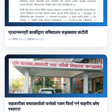
प्रधानमन्त्री कार्कीद्वारा सचिवालय सङ्ख्यामा कटौती
१२ मंसिर २०८२, बिहीबार ००:३१
सहकारीका बचतकर्ताको फसेको रकम फिर्ता गर्न चक्रीय कोष
स्थापना