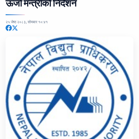
ऊर्जा मन्त्रीको निर्देशन
२५ जेष्ठ २०८३, सोमबार १०:४१