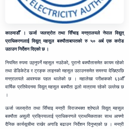
काठमाडौँ । ऊर्जा जलस्रोत तथा सिँचाइ मन्त्रालयले नेपाल विद्युत्
प्राधिकरणलाई विद्युत् महसुल बक्यौताबापतको रु ५० अर्ब एक करोड
उठाउन निर्देशन दिएको छ ।
नियमित रुपमा उठ्नुपर्ने महसुल नउठेको, पुरानो बक्यौतासमेत कायम रहेको
तथा डेडिकेटेड र ट्रङ्क लाइनको महसुल उठाउनसमेत समस्या देखिएपछि
मन्त्रालयले आवश्यक पहल थालेको छ । महालेखा परीक्षकको ६३औँ
वार्षिक प्रतिवेदनमा विद्युत् महसुल बक्यौता ठूलो मात्रामा रहेको उल्लेख छ
।
ऊर्जा जलस्रोत तथा सिँचाइ मन्त्री विराजभक्त श्रेष्ठले विद्युत् महसुल
बक्यौता असुली प्रक्रियालाई प्राधिकरणले प्राथमिकताका साथ आफ्नो
दैनिक कार्यसूचीमा राखेर अगाडि बढाउन निर्देशन दिनुभएको छ । मन्त्री