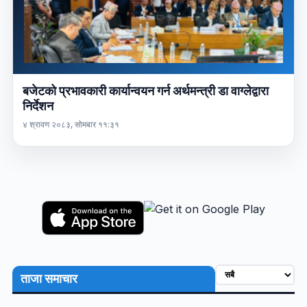
बजेटको प्रभावकारी कार्यान्वयन गर्न अर्थमन्त्री डा वाग्लेद्वारा
निर्देशन
४ श्रावण २०८३, सोमबार ११:३१
ताजा समाचार