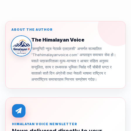
ABOUT THE AUTHOR
The Himalayan Voice
'कम्युनिटी न्युज नेटवर्क एलएलसी' अन्तर्गत सञ्चालित
'Thehimalayanvoice.com' अनलाइन समाचार सेवा हो।
यसले पत्रकारिताका मूल्य-मान्यता र आचार संहिता अनुरूप
सन्तुलित, सत्य र तथ्यपरक भूमिका निर्वाह गर्दै चौबीसै घण्टा र
साताको सातै दिन अंग्रेजी तथा नेपाली भाषामा राष्ट्रिय र
अन्तर्राष्ट्रिय समाचारहरू निरन्तर सम्प्रेषण गर्दछ।
HIMALAYAN VOICE NEWSLETTER
News delivered directly to your