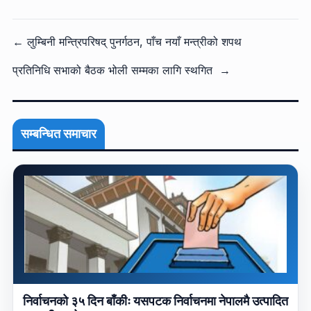
← लुम्बिनी मन्त्रिपरिषद् पुनर्गठन, पाँच नयाँ मन्त्रीको शपथ
प्रतिनिधि सभाको बैठक भोली सम्मका लागि स्थगित →
सम्बन्धित समाचार
निर्वाचनको ३५ दिन बाँकीः यसपटक निर्वाचनमा नेपालमै उत्पादित