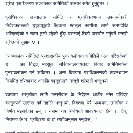
श्रेष्ठ प्राधिकरण सञ्चालक समितिको अध्यक्ष समेत हुनुहुन्छ ।
प्राधिकरण सञ्चालक समिति र प्राधिकरणका उपकार्यकारी
निर्देशकहरूको छुट्टाछुट्टै बैठकमा महसुल बक्यौता लामो समयदेखि
अल्झिरहेको र रकम ठूलो रहेको हुँदा यसलाई छिटो फर्स्यौट गर्नुपर्ने मन्त्री
श्रेष्ठको सुझाव छ ।
“सञ्चालक समितिले प्रशासकीय पुनरावलोकन समितिले गठन गरिसकेको
छ । अब विद्युत् महसुल, जरिवानालगायतका विवाद समितिमार्फत
पुनरावलोकन गर्न सकिन्छ । अन्य विषयमा प्राधिकरणको व्यवस्थापन
नियमित तरिकाबाट अगाडि बढ्नुहोस्”, मन्त्री श्रेष्ठले भन्नुभयो ।
बक्यौता असुलीका लागि मन्त्रीबाट के निर्देशन आउँछ भनेर पर्खिएर
बस्नुनपर्ने उल्लेख गर्दै उहाँले भन्नुभयो, विगतमा धेरै अध्ययन, छानबिन र
निर्णय भइसकेका छन् । यसमा थप निर्णयको आवश्यकता छैन । ऐन,
नियममा के छ, प्रक्रिया के हो त्यहीअनुसार गर्नुहोस् ।”