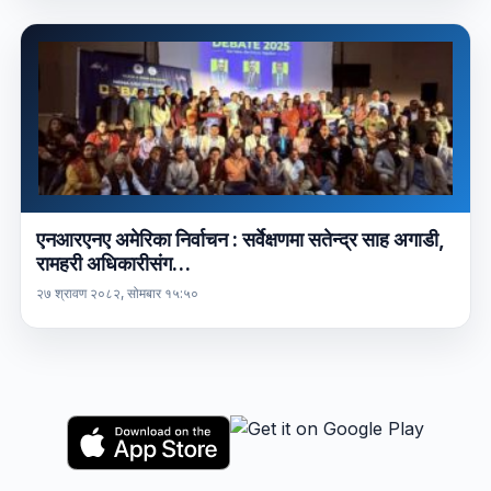
एनआरएनए अमेरिका निर्वाचन : सर्वेक्षणमा सतेन्द्र साह अगाडी,
रामहरी अधिकारीसंग…
२७ श्रावण २०८२, सोमबार १५:५०