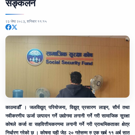
सङ्कलन
२३ जेष्ठ २०८३, शनिबार ११:१५
काठमाडौँ । जलविद्युत् परियोजना, विद्युत् प्रसारण लाइन, सौर्य तथा
नवीकरणीय ऊर्जा उत्पादन गर्ने उद्योगमा लगानी गर्ने गरी सामाजिक सुरक्षा
कोषले कर्जा वा सहवित्तीयकरणमा लगानी गर्ने गरी प्राथमिकताका क्षेत्र
निर्धारण गरेको छ । कोषमा यही जेठ २० गतेसम्म रु एक खर्ब ११ अर्ब सात