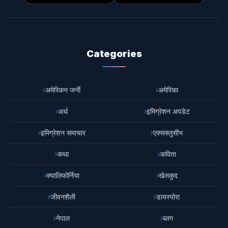
Categories
अमेरिकन जर्नी
अमेरिका
अर्थ
इमिग्रेशन अपडेट
इमिग्रेशन समाचार
एक्सक्लुसीभ
कथा
कविता
क्यालिफोर्निया
खेलकुद
जीवनशैली
डायस्पोरा
नेपाल
ब्लग