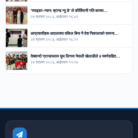
‘स्पाइडर-म्यान: ब्रान्ड न्यु डे’ ले कीर्तिमानी गति कायम…
२४ श्रावण २०८३, आईतवार १६:४२
आप्रवासीहरू अदालतमा वकिल बिना नै देश निकालाको सामना…
२४ श्रावण २०८३, आईतवार १६:२१
तेक्वान्दो ग्रान्डस्लाम युथ लिगमा नेपाली खेलाडीले ४ स्वर्णसहित…
२४ श्रावण २०८३, आईतवार १५:१४