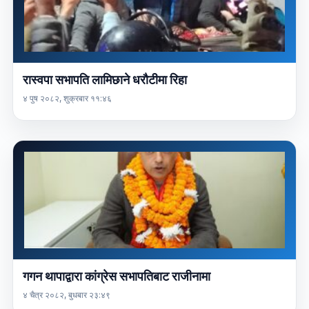
रास्वपा सभापति लामिछाने धरौटीमा रिहा
४ पुष २०८२, शुक्रबार ११:४६
गगन थापाद्वारा कांग्रेस सभापतिबाट राजीनामा
४ चैत्र २०८२, बुधबार २३:४९