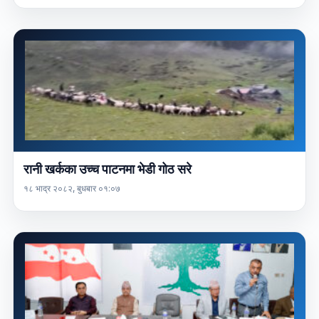
रानी खर्कका उच्च पाटनमा भेडी गोठ सरे
१८ भाद्र २०८२, बुधबार ०१:०७