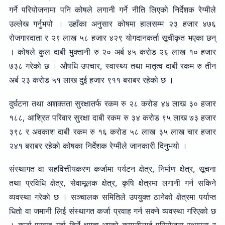
गर्ने परियोजनामा पनि कोषले लगानी गर्ने नीति लिएको निर्देशक रेग्मीले
उल्लेख गर्नुभयो । उहाँका अनुसार कोषमा हालसम्म २३ हजार ४७६
रोजगारदाता र २९ लाख ५८ हजार ४२९ योगदानकर्ता सूचीकृत भएका छन्
। कोषले कुल दाबी भुक्तानी रु २० अर्ब ४५ करोड २६ लाख १० हजार
७३८ गरेको छ । औषधि उपचार, स्वास्थ्य तथा मातृत्व दाबी रकम रु तीन
अर्ब २३ करोड ५१ लाख दुई हजार ९११ बराबर रहेको छ ।
दुर्घटना तथा अशक्तता सुरक्षातर्फ रकम रु २८ करोड ४४ लाख ३० हजार
१८८, आश्रित परिवार सुरक्षा दाबी रकम रु ३४ करोड ९५ लाख ७३ हजार
३९८ र अवकाश दाबी रकम रु १६ करोड ५८ लाख ३५ लाख चार हजार
२४१ बराबर रहेको कोषका निर्देशक रेग्मीले जानकारी दिनुभयो ।
संस्थागत वा सहवित्तीयकरण कर्जामा पर्यटन क्षेत्र, निर्माण क्षेत्र, सूचना
तथा प्रविधि क्षेत्र, सेवामूलक क्षेत्र, कृषि क्षेत्रमा लगानी गर्न सकिने
व्यवस्था गरेको छ । सञ्चालक समितिले उपयुक्त ठानेको क्षेत्रमा पर्याप्त
धितो वा जमानी लिई संस्थागत कर्जा प्रवाह गर्न सक्ने व्यवस्था गरिएको छ