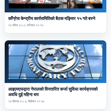
काँग्रेस केन्द्रीय कार्यसमितिको बैठक मङ्सिर १५ गते बस्ने
१४ मंसिर २०८२, शनिबार १२:१४
आइएमएफद्वारा नेपालको विस्तारित कर्जा सुविधा कार्यक्रमको
अवधि दुई महिना थप
२४ बैशाख २०८३, बिहीबार ११:५७