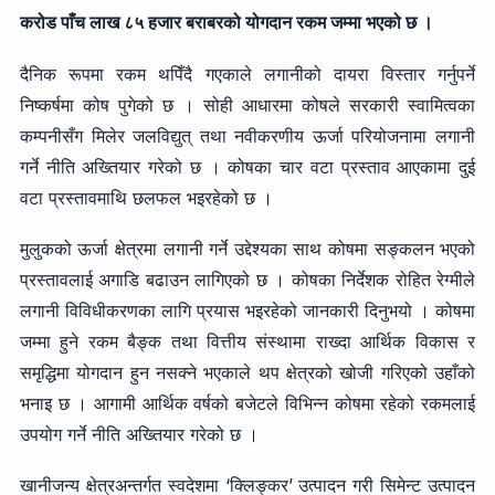
करोड पाँच लाख ८५ हजार बराबरको योगदान रकम जम्मा भएको छ ।
दैनिक रूपमा रकम थपिँदै गएकाले लगानीको दायरा विस्तार गर्नुपर्ने
निष्कर्षमा कोष पुगेको छ । सोही आधारमा कोषले सरकारी स्वामित्वका
कम्पनीसँग मिलेर जलविद्युत् तथा नवीकरणीय ऊर्जा परियोजनामा लगानी
गर्ने नीति अख्तियार गरेको छ । कोषका चार वटा प्रस्ताव आएकामा दुई
वटा प्रस्तावमाथि छलफल भइरहेको छ ।
मुलुकको ऊर्जा क्षेत्रमा लगानी गर्ने उद्देश्यका साथ कोषमा सङ्कलन भएको
प्रस्तावलाई अगाडि बढाउन लागिएको छ । कोषका निर्देशक रोहित रेग्मीले
लगानी विविधीकरणका लागि प्रयास भइरहेको जानकारी दिनुभयो । कोषमा
जम्मा हुने रकम बैङ्क तथा वित्तीय संस्थामा राख्दा आर्थिक विकास र
समृद्धिमा योगदान हुन नसक्ने भएकाले थप क्षेत्रको खोजी गरिएको उहाँको
भनाइ छ । आगामी आर्थिक वर्षको बजेटले विभिन्न कोषमा रहेको रकमलाई
उपयोग गर्ने नीति अख्तियार गरेको छ ।
खानीजन्य क्षेत्रअन्तर्गत स्वदेशमा ‘क्लिङ्कर’ उत्पादन गरी सिमेन्ट उत्पादन