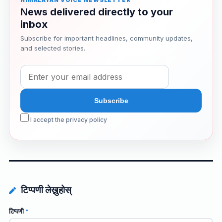
HIMALAYAN VOICE NEWSLETTER
News delivered directly to your
inbox
Subscribe for important headlines, community updates,
and selected stories.
I accept the privacy policy
टिप्पणी लेख्नुहोस्
टिप्पणी
*