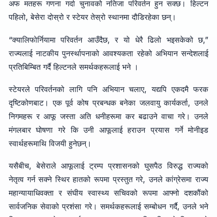
अफ मतहरू गणना गर्दा चुनावको नतिजा परिवर्तन हुन सक्छ। हिल्टन
पहिलो, बेसेरा दोस्रो र स्टेयर तेस्रो स्थानमा दौडिरहेका छन्।
“क्यालिफोर्नियामा परिवर्तन आउँदैछ, र यो धेरै ढिलो भइसकेको छ,”
राज्यलाई नाटकीय पुनर्स्थापनाको आवश्यकता रहेको अभियान सन्देशलाई
प्रतिबिम्बित गर्दै हिल्टनले समर्थकहरूलाई भने ।
स्टेयरले परिवर्तनको लागि पनि अभियान चलाए, यद्यपि एकदमै फरक
दृष्टिकोणबाट। एक पूर्व कोष प्रबन्धक बनेका जलवायु कार्यकर्ता, उनले
निगमहरू र आफू जस्ता अति धनीहरूमा कर बढाउने वाचा गरे। उनले
मंगलबार घोषणा गरे कि उनी आफूलाई हराउन प्रयास गर्ने मोनीइड
स्वार्थहरूमाथि विजयी हुनेछन्।
यसैबीच, बेसेराले आफूलाई ट्रम्प प्रशासनको घुसपैठ विरुद्ध राज्यको
नेतृत्व गर्न सक्ने स्थिर हातको रूपमा प्रस्तुत गरे, उनले कांग्रेसमा राज्य
महान्यायाधिवक्ता र संघीय स्वास्थ्य सचिवको रूपमा आफ्नो दशकौंको
सार्वजनिक सेवाको प्रशंसा गरे। समर्थकहरूलाई सम्बोधन गर्दै, उनले भने