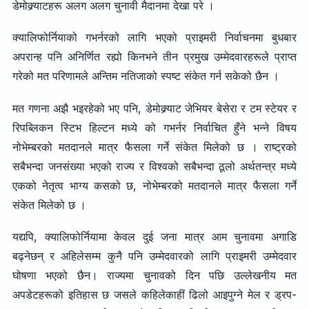
डेमोक्र्याटहरू अलग अलग चुनावी मैदानमा देखा परे ।
क्यालिफोर्नियाको गभर्नरको लागि भएको प्राइमरी निर्वाचनमा बुधबार
अपरान्ह पनि अनिर्णित रह्यो किनभने तीन प्रमुख उम्मेदवारहरूले प्राप्त
गरेको मत परिणामले अन्तिम नतिजाको स्पष्ट संकेत गर्न सकेको छैन ।
मत गणना अझै भइरहेको भए पनि, डेमोक्र्याट जेभियर बेसेरा र टम स्टेयर र
रिपब्लिकन स्टिभ हिल्टन मध्ये को गभर्नर निर्वाचित हुँने भन्ने विषय
नोभेम्बरको मतदानले मात्र फैसला गर्ने संकेत मिलेको छ । राष्ट्रको
सबैभन्दा जनसंख्या भएको राज्य र विश्वको सबैभन्दा ठूलो अर्थतन्त्र मध्ये
एकको नेतृत्व भाग्य कसको छ, नोभेम्बरको मतदानले मात्र फैसला गर्ने
संकेत मिलेको छ ।
यद्यपि, क्यालिफोर्नियामा केवल दुई जना मात्र आम चुनावमा अगाडि
बढ्नेछन् र अहिलेसम्म कुनै पनि उम्मेदवारको लागि प्राइमरी उम्मेदवार
घोषणा भएको छैन। राज्यमा चुनावको दिन पछि उल्लेखनीय मत
अपडेटहरूको इतिहास छ जसले कहिलेकाहीं ढिलो आइपुग्ने मेल र ड्रप-