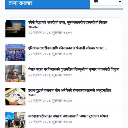
ताजा समाचार
स्पेनी नेतृत्वको प्रहरीको छापा, भूमध्यसागरीय तस्करीको विशाल
सञ्जाल…
२२ श्रावण २०८३, शुक्रबार १३:०९
एसियाड तयारीका लागि बक्सिङका ७ खेलाडी सोमबार भारत…
२२ श्रावण २०८३, शुक्रबार १२:२४
नेपाल प्रज्ञा प्रतिष्ठानको कुलपतिमा सिन्धुलीका कुमार नगरकोटी नियुक्त
२२ श्रावण २०८३, शुक्रबार ११:०९
इरान युद्धको दबाबका बीच अमेरिकी रोजगारदाताहरूले अप्रत्याशित
रूपमा…
२२ श्रावण २०८३, शुक्रबार १०:४७
करदाता प्रोत्साहन उपहार: दश लाखको ‘बम्पर’ पुरस्कार घोषणा
२२ श्रावण २०८३, शुक्रबार १०:२७