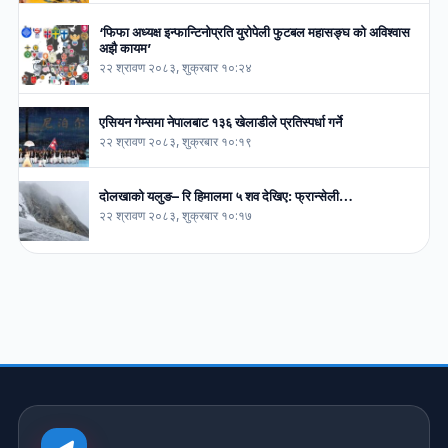
‘फिफा अध्यक्ष इन्फान्टिनोप्रति युरोपेली फुटबल महासङ्घ को अविश्वास
अझै कायम’
२२ श्रावण २०८३, शुक्रबार १०:२४
एसियन गेम्समा नेपालबाट १३६ खेलाडीले प्रतिस्पर्धा गर्ने
२२ श्रावण २०८३, शुक्रबार १०:१९
दोलखाको यलुङ– रि हिमालमा ५ शव देखिए: फ्रान्सेली…
२२ श्रावण २०८३, शुक्रबार १०:१७