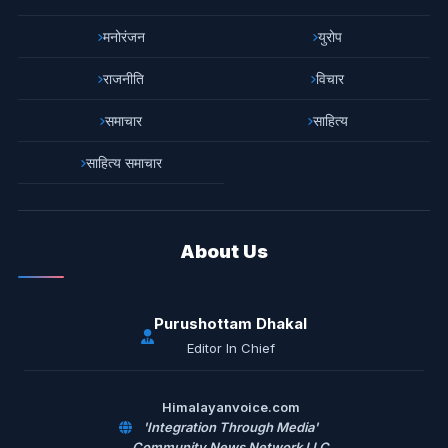
मनोरंजन
युरोप
राजनीति
विचार
समाचार
साहित्य
साहित्य समाचार
About Us
Purushottam Dhakal
Editor In Chief
Himalayanvoice.com
'Integration Through Media'
Community News Network LLC