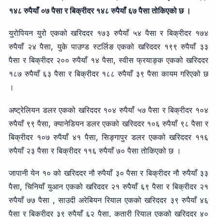
१४८ रुपैयाँ ०७ पैसा र बिक्रीदर १४८ रुपैयाँ ६७ पैसा तोकिएको छ ।
युरोपियन युरो एकको खरिददर १७३ रुपैयाँ ५४ पैसा र बिक्रीदर १७४
रुपैयाँ २४ पैसा, युके पाउण्ड स्टर्लिङ एकको खरिददर १९९ रुपैयाँ ३३
पैसा र बिक्रीदर २०० रुपैयाँ १४ पैसा, स्वीस फ्रयाङ्क एकको खरिददर
१८७ रुपैयाँ ६३ पैसा र बिक्रीदर १८८ रुपैयाँ ३९ पैसा कायम गरिएको छ
।
अष्ट्रेलियन डलर एकको खरिददर १०४ रुपैयाँ ५७ पैसा र बिक्रीदर १०४
रुपैयाँ ९९ पैसा, क्यानेडियन डलर एकको खरिददर १०६ रुपैयाँ ९८ पैसा र
बिक्रीदर १०७ रुपैयाँ ४१ पैसा, सिङ्गापुर डलर एकको खरिददर ११६
रुपैयाँ २३ पैसा र बिक्रीदर ११६ रुपैयाँ ७० पैसा तोकिएको छ ।
जापानी येन १० को खरिददर नौ रुपैयाँ ३० पैसा र बिक्रीदर नौ रुपैयाँ ३३
पैसा, चिनियाँ युआन एकको खरिददर २१ रुपैयाँ ६९ पैसा र बिक्रीदर २१
रुपैयाँ ७७ पैसा , साउदी अरेबियन रियाल एकको खरिददर ३९ रुपैयाँ ४६
पैसा र बिक्रीदर ३९ रुपैयाँ ६२ पैसा, कतारी रियाल एकको खरिददर ४०