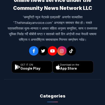
online news service under the
Community News Network LLC
'कम्युनिटी न्युज नेटवर्क एलएलसी' अन्तर्गत सञ्चालित
'Thehimalayanvoice.com' अनलाइन समाचार सेवा हो। यसले
पत्रकारिताका मूल्य-मान्यता र आचार संहिता अनुरूप सन्तुलित, सत्य र तथ्यपरक
भूमिका निर्वाह गर्दै चौबीसै घण्टा र साताको सातै दिन अंग्रेजी तथा नेपाली भाषामा
राष्ट्रिय र अन्तर्राष्ट्रिय समाचारहरू निरन्तर सम्प्रेषण गर्दछ।
GET IT ON
Download on the
Google Play
App Store
Categories