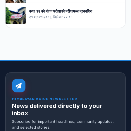
कक्षा १२ को मौका परीक्षाको परीक्षाफल प्रकाशित
२१ श्रावण २०८३, बिहीबार २२:०१
HIMALAYAN VOICE NEWSLETTER
News delivered directly to your
inbox
Subscribe for important headlines, community updates,
and selected stories.