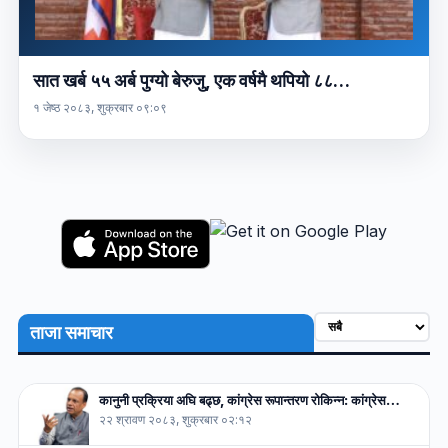
सात खर्ब ५५ अर्ब पुग्यो बेरुजु, एक वर्षमै थपियो ८८…
१ जेष्ठ २०८३, शुक्रबार ०९:०९
ताजा समाचार
कानुनी प्रक्रिया अघि बढ्छ, कांग्रेस रूपान्तरण रोकिन्न: कांग्रेस…
२२ श्रावण २०८३, शुक्रबार ०२:१२