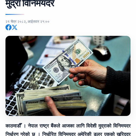
मुद्रा विनिमयदर
२९ चैत्र २०८२, आईतवार २१:००
काठमाडौँ । नेपाल राष्ट्र बैंकले आजका लागि विदेशी मुद्राको विनिमयदर
निर्धारण गरेको छ । निर्धारित विनिमयदर अमेरिकी डलर एकको खरिददर