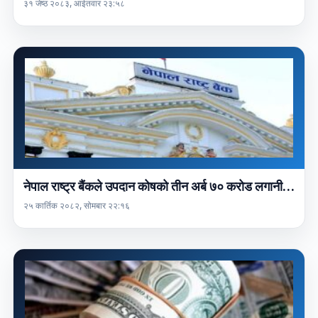
३१ जेष्ठ २०८३, आईतवार २३:५८
नेपाल राष्ट्र बैंकले उपदान कोषको तीन अर्ब ७० करोड लगानी…
२५ कार्तिक २०८२, सोमबार २२:१६