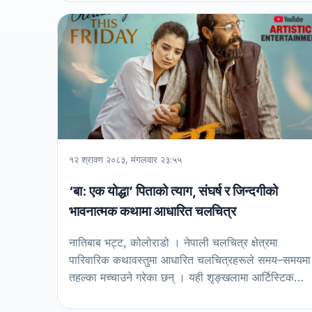
१२ श्रावण २०८३, मंगलवार २३:५५
‘बा: एक योद्धा’ पिताको त्याग, संघर्ष र जिन्दगीको
भावनात्मक कथामा आधारित चलचित्र
नातिबाब भट्ट, कोलोराडो । नेपाली चलचित्र क्षेत्रमा
पारिवारिक कथावस्तुमा आधारित चलचित्रहरूले समय–समयमा
तहल्का मच्चाउने गरेका छन् । यही शृङ्खलामा आर्टिस्टिक…