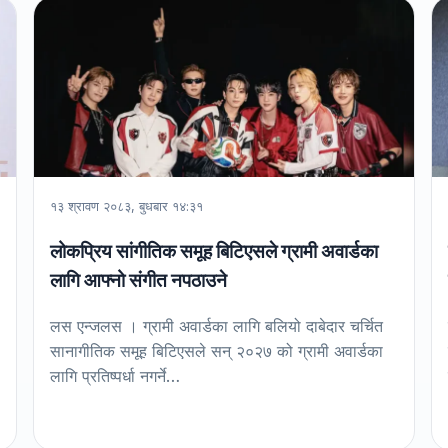
१३ श्रावण २०८३, बुधबार १४:३१
लोकप्रिय सांगीतिक समूह बिटिएसले ग्रामी अवार्डका
लागि आफ्नो संगीत नपठाउने
लस एन्जलस । ग्रामी अवार्डका लागि बलियो दाबेदार चर्चित
सानागीतिक समूह बिटिएसले सन् २०२७ को ग्रामी अवार्डका
लागि प्रतिष्पर्धा नगर्ने…