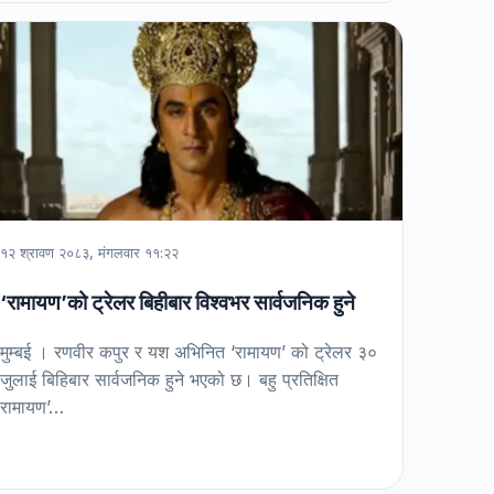
१२ श्रावण २०८३, मंगलवार ११:२२
‘रामायण’को ट्रेलर बिहीबार विश्वभर सार्वजनिक हुने
मुम्बई । रणवीर कपुर र यश अभिनित ‘रामायण’ को ट्रेलर ३०
जुलाई बिहिबार सार्वजनिक हुने भएको छ। बहु प्रतिक्षित
रामायण’…