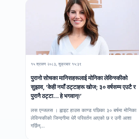
१५ श्रावण २०८३, शुक्रबार १५:३९
पुरानो सोचका मानिसहरूलाई मोनिका लेविन्स्कीको
सुझाव, ‘केही नयाँ ठट्टाहरू खोज; ३० वर्षसम्म एउटै र
पुरानै ठट्टा… हे भगवान्!’
लस एन्जलस । ह्वाइट हाउस काण्ड पछिका ३० बर्षमा मोनिका
लेविन्स्कीको जिन्दगीमा धेरै परिवर्तन आएको छ र उनी आशा
गर्छिन्…