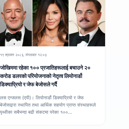
१९ श्रावण २०८३, मंगलवार १२:०३
जोखिममा रहेका १०० प्रजातिहरूलाई बचाउने २०
करोड डलरको परियोजनाको नेतृत्व लियोनार्डो
डिक्याप्रियो र जेफ बेजोसले गर्दै
लस एन्जलस (एपी)। लियोनार्डो डिक्याप्रियो र जेफ
बेजोसद्वारा स्थापित तथा आर्थिक सहयोग प्राप्त संस्थाहरूले
पृथ्वीका सबैभन्दा बढी संकटमा परेका १००…