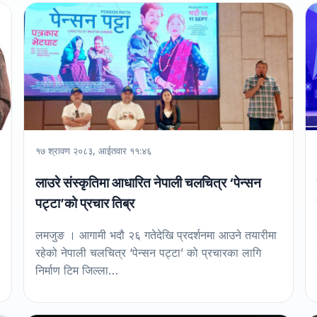
१७ श्रावण २०८३, आईतवार ११:४६
लाउरे संस्कृतिमा आधारित नेपाली चलचित्र ‘पेन्सन
पट्टा’को प्रचार तिब्र
लमजुङ । आगामी भदौ २६ गतेदेखि प्रदर्शनमा आउने तयारीमा
रहेको नेपाली चलचित्र ‘पेन्सन पट्टा’ को प्रचारका लागि
निर्माण टिम जिल्ला…