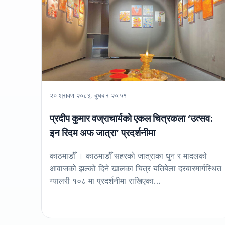
२० श्रावण २०८३, बुधबार २०:५१
प्रदीप कुमार वज्राचार्यको एकल चित्रकला ‘उत्सव:
इन रिदम अफ जात्रा’ प्रदर्शनीमा
काठमाडौँ । काठमाडौँ सहरको जात्राका धुन र मादलको
आवाजको झल्को दिने खालका चित्र यतिबेला दरबारमार्गस्थित
ग्यालरी १०८ मा प्रदर्शनीमा राखिएका…