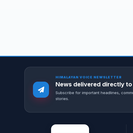
HIMALAYAN VOICE NEWSLETTER
News delivered directly to
Subscribe for important headlines, comm
stories.