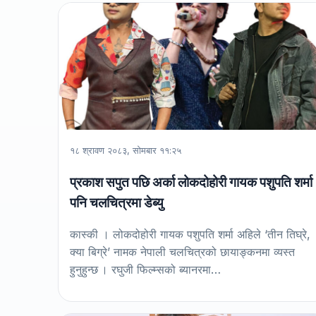
१८ श्रावण २०८३, सोमबार ११:२५
प्रकाश सपुत पछि अर्का लोकदोहोरी गायक पशुपति शर्मा
पनि चलचित्रमा डेब्यु
कास्की । लोकदोहोरी गायक पशुपति शर्मा अहिले ‘तीन तिघ्रे,
क्या बिग्रे’ नामक नेपाली चलचित्रको छायाङ्कनमा व्यस्त
हुनुहुन्छ । रघुजी फिल्म्सको ब्यानरमा…