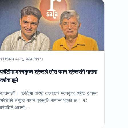
१३ श्रावण २०८३, बुधबार ११:१६
पलेँटीमा मदनकृष्ण श्रेष्ठले छोरा यमन श्रेष्ठसंगै गाउदा
दर्शक झुमे
काठमाडौँ । पलेँटीमा वरिष्ठ कलाकार मदनकृष्ण श्रेष्ठ र यमन
श्रेष्ठको संयुक्त गायन प्रस्तुति सम्पन्न भएको छ । १८
वर्षपहिले आफ्नो…