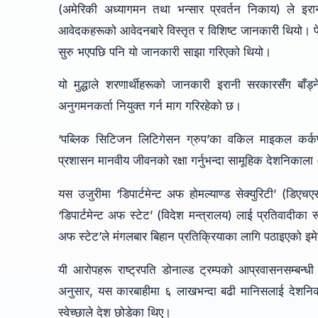
(अमेरिकी अध्यागमन तथा भन्सार प्रवर्तन निकाय) ले इर
आवेदकहरूको आवेदनबारे विस्तृत र विशिष्ट जानकारी थियो। 
सुरु भएपछि पनि यो जानकारी साझा गरिएको थियो।
यो मुद्धाले शरणार्थीहरूको जानकारी इरानी सरकारसँग बाँड
अनुगमनकर्ता नियुक्त गर्न माग गरिरहेको छ।
‘पब्लिक सिटिजन लिटिगेसन ग्रुप’का वकिल माइकल कर्कप्या
प्रशासन मानवीय जीवनको रक्षा गर्नुभन्दा सामूहिक देशनिकाला
यस उजुरीमा ‘डिपार्टमेन्ट अफ होमल्याण्ड सेक्युरिटी’ (डिएचएस),
‘डिपार्टमेन्ट अफ स्टेट’ (विदेश मन्त्रालय) लाई प्रतिवादीका रू
अफ स्टेट’ले मंगलबार बिहान प्रतिक्रियाका लागि पठाइएको 
यी आरोपहरू राष्ट्रपति डोनाल्ड ट्रम्पको आप्रवासनसम्बन
अनुसार, यस कारबाहीमा ६ लाखभन्दा बढी मानिसलाई देशनि
स्वेच्छाले देश छोडेका थिए।