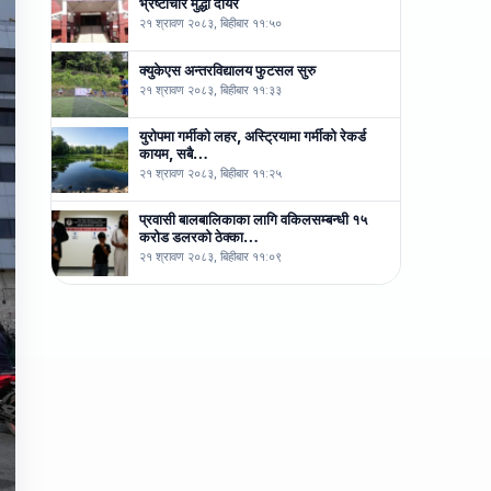
भ्रष्टाचार मुद्धा दायर
२१ श्रावण २०८३, बिहीबार ११:५०
क्युकेएस अन्तरविद्यालय फुटसल सुरु
२१ श्रावण २०८३, बिहीबार ११:३३
युरोपमा गर्मीको लहर, अस्ट्रियामा गर्मीको रेकर्ड
कायम, सबै…
२१ श्रावण २०८३, बिहीबार ११:२५
प्रवासी बालबालिकाका लागि वकिलसम्बन्धी १५
करोड डलरको ठेक्का…
२१ श्रावण २०८३, बिहीबार ११:०९