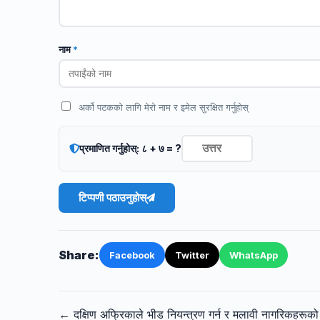
नाम
*
अर्को पटकको लागि मेरो नाम र इमेल सुरक्षित गर्नुहोस्
प्रमाणित गर्नुहोस्: ८ + ७ = ?
टिप्पणी पठाउनुहोस्
Share:
Facebook
Twitter
WhatsApp
← दक्षिण अफ्रिकाले भीड नियन्त्रण गर्न र मलावी नागरिकहरूको