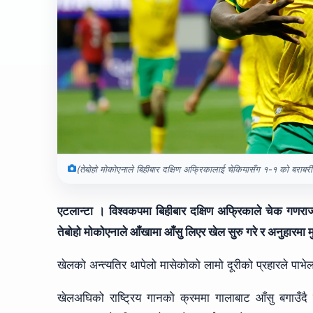
(तेबोहो मोकोएनाले बिहीबार दक्षिण अफ्रिकालाई चेकियासँग १-१ को बराबरी
एटलान्टा । विश्वकपमा बिहीबार दक्षिण अफ्रिकाले चेक गणराज
तेबोहो मोकोएनाले आँखामा आँसु लिएर खेल सुरु गरे र अनुहारमा
खेलको अन्त्यतिर थापेलो मासेकोको लामो दूरीको प्रहारले पाभे
खेलअघिको राष्ट्रिय गानको क्रममा गालाबाट आँसु बगाउँदै 