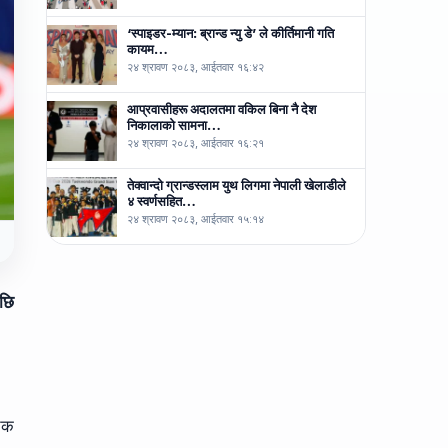
‘स्पाइडर-म्यान: ब्रान्ड न्यु डे’ ले कीर्तिमानी गति
कायम…
२४ श्रावण २०८३, आईतवार १६:४२
आप्रवासीहरू अदालतमा वकिल बिना नै देश
निकालाको सामना…
२४ श्रावण २०८३, आईतवार १६:२१
तेक्वान्दो ग्रान्डस्लाम युथ लिगमा नेपाली खेलाडीले
४ स्वर्णसहित…
२४ श्रावण २०८३, आईतवार १५:१४
पछि
चेक