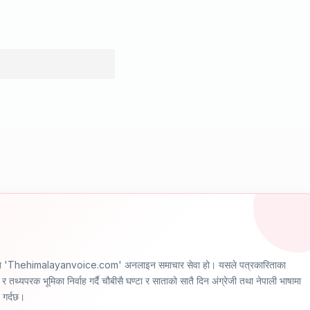
ञ्चालित 'Thehimalayanvoice.com' अनलाइन समाचार सेवा हो। यसले पत्रकारिताका
र तथ्यपरक भूमिका निर्वाह गर्दै चौबीसै घण्टा र साताको सातै दिन अंग्रेजी तथा नेपाली भाषामा
ण गर्दछ।