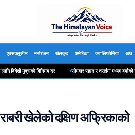
एक्सक्लुसीभ
मनोरंजन
खेलकुद
अमेरिका
क्यालिफोर्निया
अर्थ
देशी मुद्राको विनिमय दर
सोमबार पहाड र तराईमा मध्यम वर्षाको संभावन
राबरी खेलेको दक्षिण अफ्रिकाको