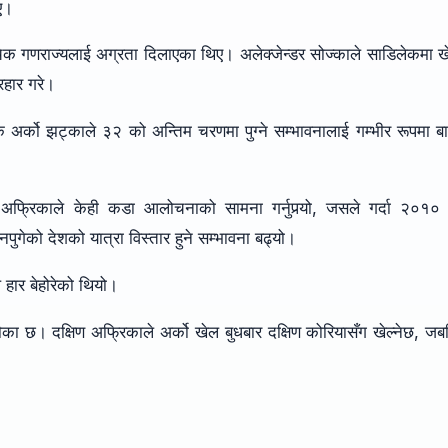
ए।
 चेक गणराज्यलाई अग्रता दिलाएका थिए। अलेक्जेन्डर सोज्काले साडिलेकमा ख
हार गरे।
कि अर्को झट्काले ३२ को अन्तिम चरणमा पुग्ने सम्भावनालाई गम्भीर रूपमा ब
फ्रिकाले केही कडा आलोचनाको सामना गर्नुपर्‍यो, जसले गर्दा २०१० 
को देशको यात्रा विस्तार हुने सम्भावना बढ्यो।
 हार बेहोरेको थियो।
ौका छ। दक्षिण अफ्रिकाले अर्को खेल बुधबार दक्षिण कोरियासँग खेल्नेछ, ज